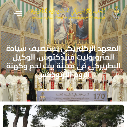
المعهد الإكليريكي يستضيف سيادة
المتروبوليت فنيذكتوس، الوكيل
البطريركي في مدينة بيت لحم وكهنة
الروم الأرثوذكس