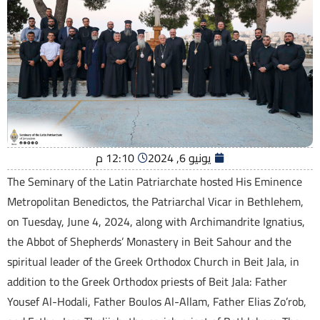
يونيو 6, 2024
12:10 م
The Seminary of the Latin Patriarchate hosted His Eminence
Metropolitan Benedictos, the Patriarchal Vicar in Bethlehem,
on Tuesday, June 4, 2024, along with Archimandrite Ignatius,
the Abbot of Shepherds’ Monastery in Beit Sahour and the
spiritual leader of the Greek Orthodox Church in Beit Jala, in
addition to the Greek Orthodox priests of Beit Jala: Father
Yousef Al-Hodali, Father Boulos Al-Allam, Father Elias Zo’rob,