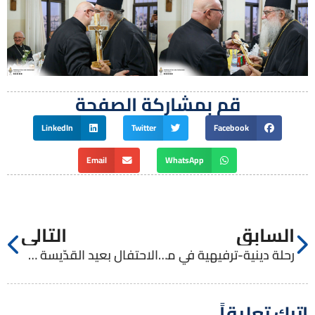
قم بمشاركة الصفحة
LinkedIn
Twitter
Facebook
Email
WhatsApp
السابق
التالي
رحلة دينية-ترفيهية في مدينة القدس
الاحتفال بعيد القدّيسة ماريّا جوزيبّا روزيلاّ مع رهبنة الكلمة المتجسّد
اترك تعليقاً