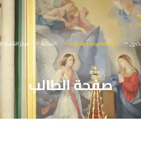
لكبرى
كلية الفلسفة واللاهوت
المكتبة
مركز التنشئة ال
صفحة الطالب