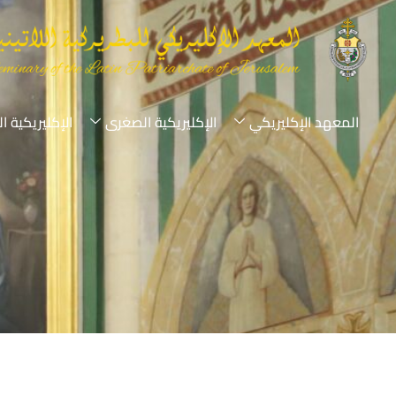
المعهد الإكليريكي
الإكليريكية الصغرى
الإكليريكية ا