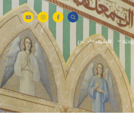
روحيّة
الأرشيف
تبرع