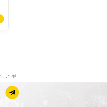
ابقَ على اط