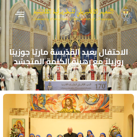
الاحتفال بعيد القدّيسة ماريّا جوزيبّا
روزيلاّ مع رهبنة الكلمة المتجسّد