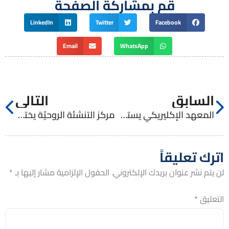
قم بمشاركة الصفحة
LinkedIn
Twitter
Facebook
Email
WhatsApp
السابق
التالي
المعهد الإكليريكي يستضيف سيادة المتروبوليت فنيذكتوس، الوكيل البطريركي في مدينة بيت لحم وكهنة الروم الأرثوذكس
مركز التنشئة الروحيّة يختتم دورة تعليم الكنيسة الاجتماعي
اترك تعليقاً
لن يتم نشر عنوان بريدك الإلكتروني.
الحقول الإلزامية مشار إليها بـ
*
التعليق
*