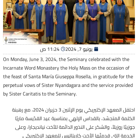
يونيو 7, 2024
11:24 ص
On Monday, June 3, 2024, the Seminary celebrated with the
Incarnate Word Monastery the Holy Mass on the occasion of
the feast of Santa María Giuseppa Rosella, in gratitude for the
perpetual vows of Sister Nyandagara and the service provided
by Sister Caritatis to the Seminary.
احتفل المعهد الإكليريكي يوم الإثنين 3 حزيران 2024، مع رهبنة
الكلمة المتجسّد، بالقداس الإلهي بمناسبة عيد القدّيسة ماريّا
جوزيبّا روزيلاّ، والشكر على النذور الدائمة للأخت نيانديجارا، وعلى
الخدمة التي قدمتّها الأخت كاريتاتيس للمعهد الإكليريكي.