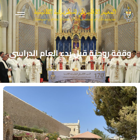
وقفة روحيّة قبل بدء العام الدراسي