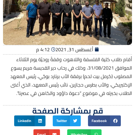
أغسطس 31, 2021
4:12 م
أقام طلاب كلية الفلسفة واللاهوت وقفةً روحيّة يوم الثلاثاء
الموافق 31/08/2021، وذلك في رحاب دير القديسة مريم يسوع
المصلوب (كرمل بيت لحم) برفقة الأب برنارد بوجّي، رئيس المعهد
الإكليريكي، والأب بطرس حجازين، نائب رئيس المعهد، الذي أغنى
الطلاب بخبرته في موضوع “دعوة داؤود والكاهن في عصرنا”.
قم بمشاركة الصفحة
LinkedIn
Twitter
Facebook
Email
WhatsApp