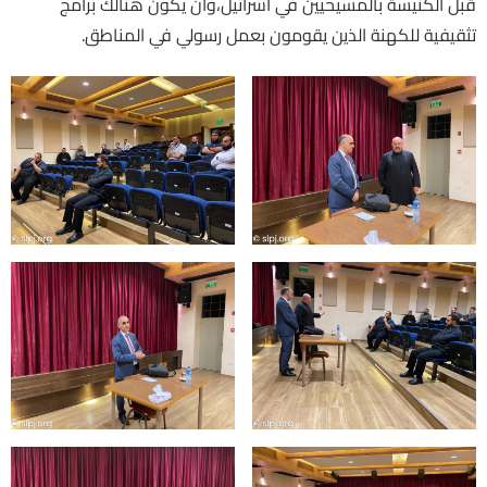
قبل الكنيسة بالمسيحيين في اسرائيل،وأن يكون هنالك برامج
تثقيفية للكهنة الذين يقومون بعمل رسولي في المناطق.