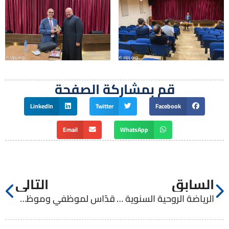
قم بمشاركة الصفحة
LinkedIn
Twitter
Facebook
Email
WhatsApp
السابق
التالي
الرياضة الروحية السنوية لطلاب الإكليريكية الكبرى 2021م
قدّاس لموظفي وموظفات المعهد الإكليريكي