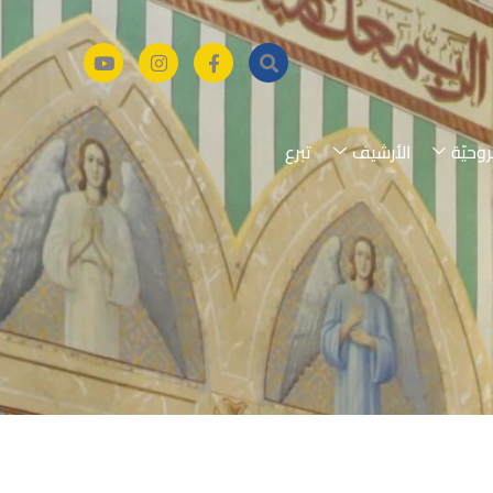
روحيّة
الأرشيف
تبرع