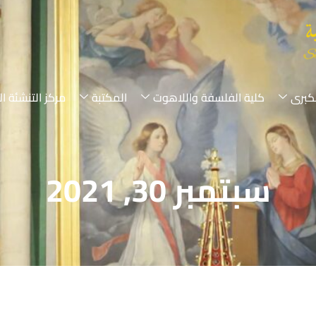
لكبرى
كلية الفلسفة واللاهوت
المكتبة
مركز التنشئة ال
سبتمبر 30, 2021