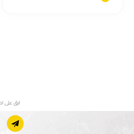
ابقَ على اط