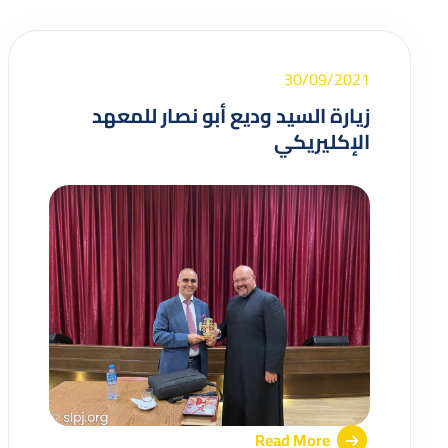
30/09/2021
زيارة السيد وديع أبو نصار للمعهد
الإكليريكي
Read More