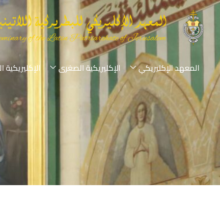
المعهد الإكليريكي
الإكليريكية الصغرى
الإكليريكية ا