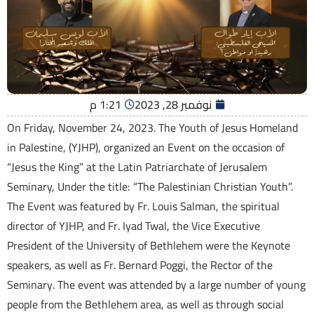
نوفمبر 28, 2023
1:21 م
On Friday, November 24, 2023. The Youth of Jesus Homeland
in Palestine, (YJHP), organized an Event on the occasion of
“Jesus the King” at the Latin Patriarchate of Jerusalem
Seminary, Under the title: “The Palestinian Christian Youth”.
The Event was featured by Fr. Louis Salman, the spiritual
director of YJHP, and Fr. Iyad Twal, the Vice Executive
President of the University of Bethlehem were the Keynote
speakers, as well as Fr. Bernard Poggi, the Rector of the
Seminary. The event was attended by a large number of young
people from the Bethlehem area, as well as through social