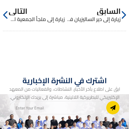
السابق
التالي
زيارة إلى دير الساليزيان في بيت لحم
زيارة إلى ملجأ الجمعية الأنطونية في بيت لحم
اشترك في النشرة الإخبارية
ابقَ على اطلاع بآخر الأخبار، النشاطات، والفعاليات من المعهد
الإكليريكي للبطريركية اللاتينية، مباشرة إلى بريدك الإلكتروني.