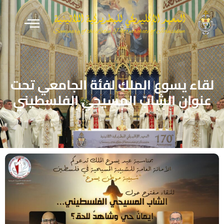
لقاء يسوع الملك لفئة الجامعي تحت
عنوان الشّابّ المسيحي الفلسطيني