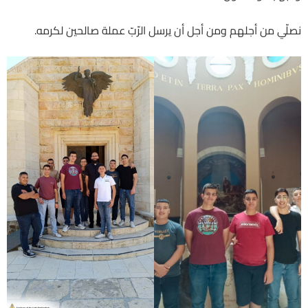
نصلّي من أجلهم ومن أجل أن يرسل الرّبّ عملة صالحين لكرمه.