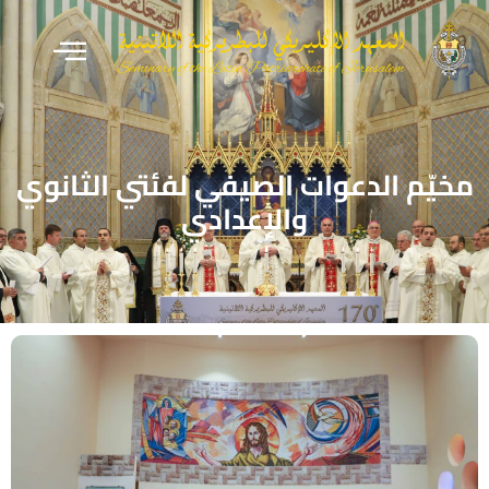
مخيّم الدعوات الصيفي لفئتي الثانوي
والإعدادي