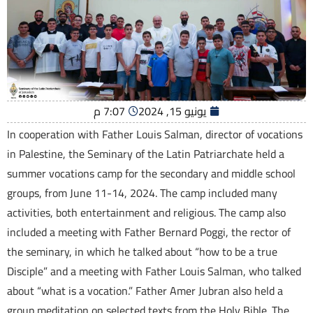
يونيو 15, 2024
7:07 م
In cooperation with Father Louis Salman, director of vocations
in Palestine, the Seminary of the Latin Patriarchate held a
summer vocations camp for the secondary and middle school
groups, from June 11-14, 2024. The camp included many
activities, both entertainment and religious. The camp also
included a meeting with Father Bernard Poggi, the rector of
the seminary, in which he talked about “how to be a true
Disciple” and a meeting with Father Louis Salman, who talked
about “what is a vocation.” Father Amer Jubran also held a
group meditation on selected texts from the Holy Bible. The