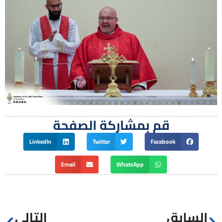
قم بمشاركة الصفحة
LinkedIn
Twitter
Facebook
Email
WhatsApp
السابق
التالي