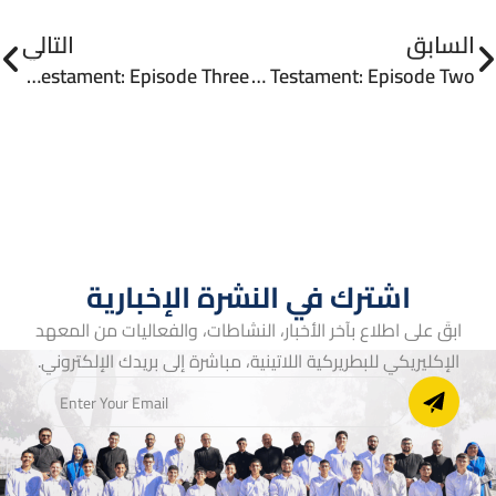
السابق
التالي
Introduction to the New Testament: Episode Three
Introduction to the New Testament: Episode Two
اشترك في النشرة الإخبارية
ابقَ على اطلاع بآخر الأخبار، النشاطات، والفعاليات من المعهد
الإكليريكي للبطريركية اللاتينية، مباشرة إلى بريدك الإلكتروني.