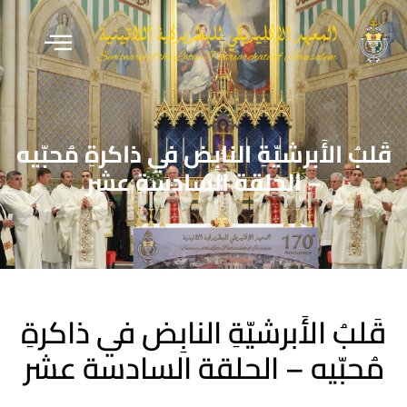
قَلبُ الأَبرشيّةِ النابِض في ذاكرةِ مُحبّيه
– الحلقة السادسة عشر
قَلبُ الأَبرشيّةِ النابِض في ذاكرةِ
مُحبّيه – الحلقة السادسة عشر