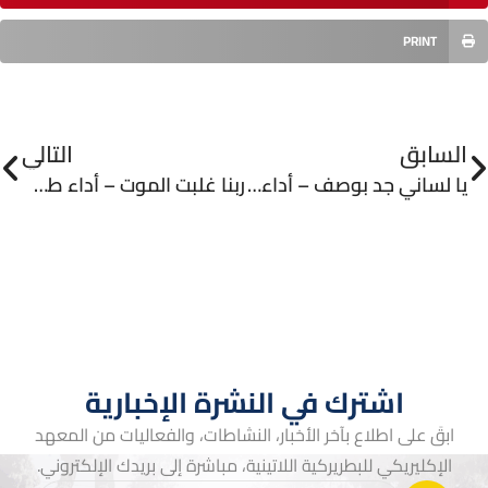
PRINT
السابق
التالي
يا لساني جد بوصف – أداء طلاب المعهد الإكليريكي للبطريركية اللاتينية الأورشليمية
ربنا غلبت الموت – أداء طلاب المعهد الإكليريكي للبطريركية اللاتينية الأورشليمية
اشترك في النشرة الإخبارية
ابقَ على اطلاع بآخر الأخبار، النشاطات، والفعاليات من المعهد
الإكليريكي للبطريركية اللاتينية، مباشرة إلى بريدك الإلكتروني.