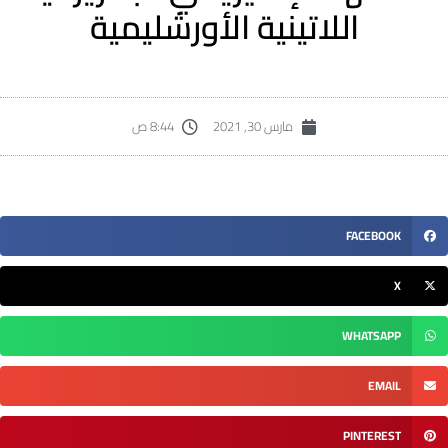
اللاتينية الأورشليمية
مارس 30, 2021
8:44 ص
FACEBOOK
X
WHATSAPP
EMAIL
PINTEREST