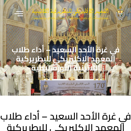
في غرة الأحد السعيد – أداء طلاب
المعهد الإكليريكي للبطريركية
اللاتينية الأورشليمية
ي غرة الأحد السعيد – أداء طلاب
المعهد الإكليريكي للبطريركية