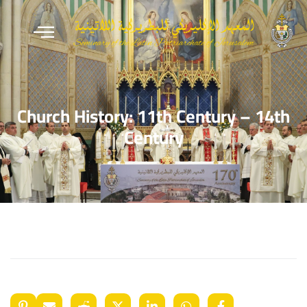
Church History: 11th Century – 14th
Century