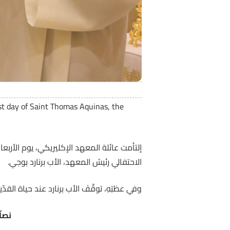
st day of Saint Thomas Aquinas, the
الاحتفالي رئيسُ المعهد، الأب برنارد بوجي.
وفي عظتِهِ، توقَّفَ الأب برنارد عند حياة الق
نصلّ