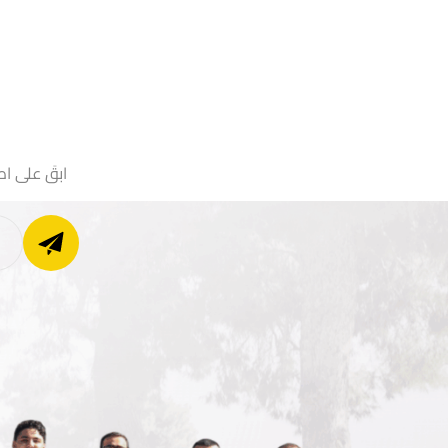
ابقَ على اط