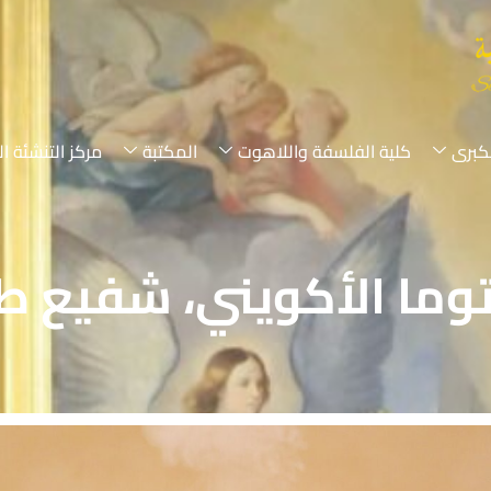
لكبرى
كلية الفلسفة واللاهوت
المكتبة
مركز التنشئة ال
وما الأكويني، شفيع ط