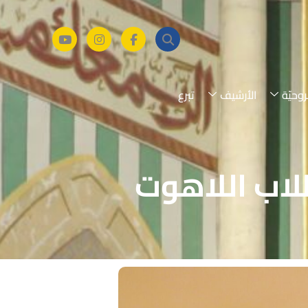
روحيّة
الأرشيف
تبرع
لاب اللاهوت