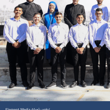
تطوير شركة
Element Media