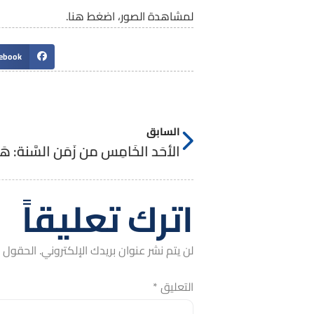
لمشاهدة الصور، اضغط هنا.
ebook
السابق
الأحَد الخَامِس من زَمَن السَّنة: هَوي
اترك تعليقاً
لن يتم نشر عنوان بريدك الإلكتروني.
الحقول ال
التعليق
*