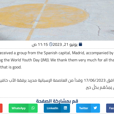
يونيو 21, 2023
11:15 ص
eived a group from the Spanish capital, Madrid, accompanied by F
ng the World Youth Day (JMJ). We thank them very much for all tha
that is good.
استقبل المعهد الإكليريكي يوم السبت الموافق 17/06/2023 وفداً من العاصمة الإسبان
دَّهُم بكلِّ خير.
قم بمشاركة الصفحة
WhatsApp
LinkedIn
Twitter
Fac