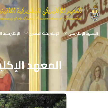
المعهد الإكليريكي
الإكليريكية الصغرى
الإكليريكية ا
المعهد الإكلي