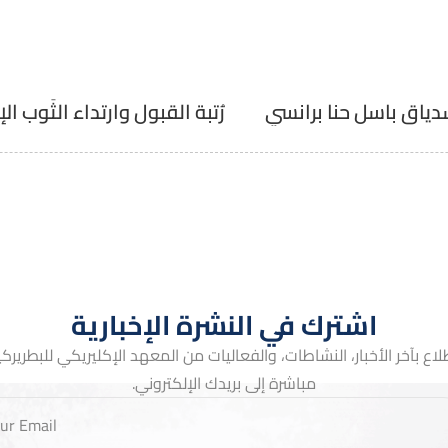
شّدياق باسل حنا برانسي
اشترك في النشرة الإخبارية
لاع بآخر الأخبار، النشاطات، والفعاليات من المعهد الإكليريكي للبطريركية 
مباشرة إلى بريدك الإلكتروني.