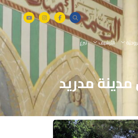
روحيّة
الأرشيف
تبرع
 مدينة مدريد