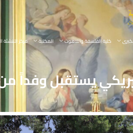
لكبرى
كلية الفلسفة واللاهوت
المكتبة
مركز التنشئة ال
ريكي يستقبل وفداً من