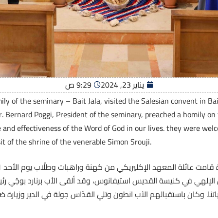
يناير 23, 2024
9:29 ص
ly of the seminary – Bait Jala, visited the Salesian convent in Ba
r. Bernard Poggi, President of the seminary, preached a homily on
 and effectiveness of the Word of God in our lives. they were wel
it of the shrine of the venerable Simon Srouji.
اس الإلهي في كنيسة القديس استيفانوس، وقد ألقى الأب برنارد بوجّي ر
تنا. وكان باستقبالهم الأب انطون وتليَ القدّاس جولة في الدير وزيارة 