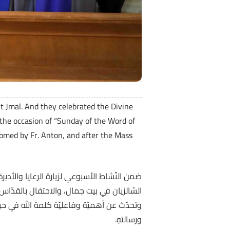
it Jmal. And they celebrated the Divine
 the occasion of “Sunday of the Word of
comed by Fr. Anton, and after the Mass
السّالزيان في بيت جمال، والاحتفال بالقدّ
وتحدّث عن أهميّة وفاعليّة كلمة الله في حيا
ورسالتهِ.