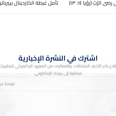
لرّبِّ (رؤيا ١٤: ١٣)
اشترك في النشرة الإخبارية
لاع بآخر الأخبار، النشاطات، والفعاليات من المعهد الإكليريكي للبطريركية 
مباشرة إلى بريدك الإلكتروني.