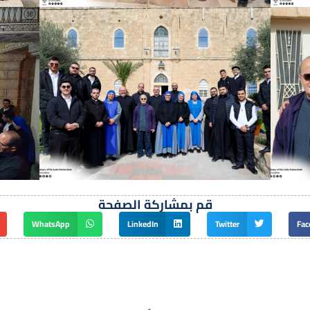
قم بمشاركة الصفحة
WhatsApp
LinkedIn
Twitter
Fac