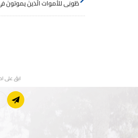
طُوبَى للأموات الَّذينَ يموتونَ في رضى ا
ابقَ على اط