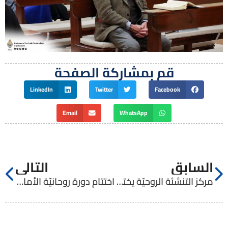
قم بمشاركة الصفحة
LinkedIn
Twitter
Facebook
Email
WhatsApp
السابق
التالي
مركز التنشئة الروحيّة يختتم دورة أخلاقيات العائلة
اختتام دورة روحانيّة الأماكن المقدّسة في مركز التنشئة الروحيّة