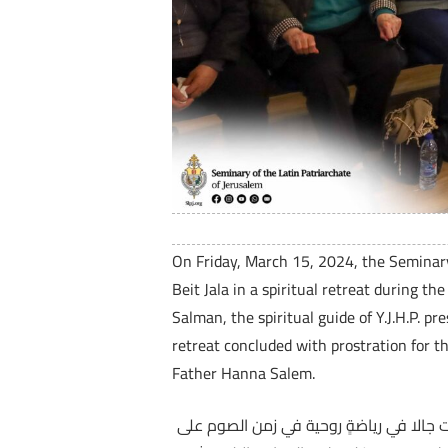
On Friday, March 15, 2024, the Seminary
Beit Jala in a spiritual retreat during t
Salman, the spiritual guide of Y.J.H.P. p
retreat concluded with prostration for t
Father Hanna Salem.
ية سيدة البشارة – بيت جالا في رياضةٍ روحية في زمن الصوم على