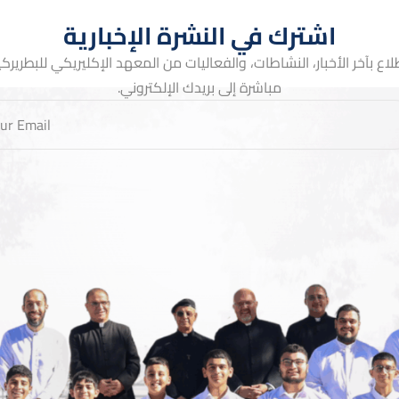
اشترك في النشرة الإخبارية
لاع بآخر الأخبار، النشاطات، والفعاليات من المعهد الإكليريكي للبطريركية 
مباشرة إلى بريدك الإلكتروني.