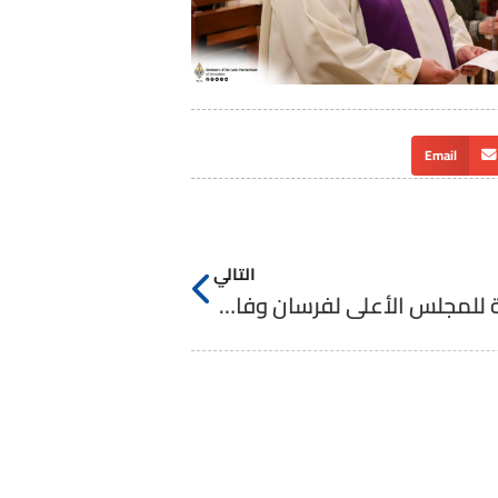
Email
التالي
لجنة الأرض المقدسة التابعة للمجلس الأعلى لفرسان وفارسات القبر المقدس في زيارة للمعهد الإكليريكي