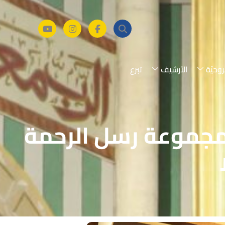
روحيّة
الأرشيف
تبرع
مجموعة رسل الرحمة