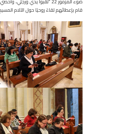
ضوء المزمور 22 “ثقبوا يدي و
قام بإعطائهم لقاءً روحيًا حول الآلام المسي