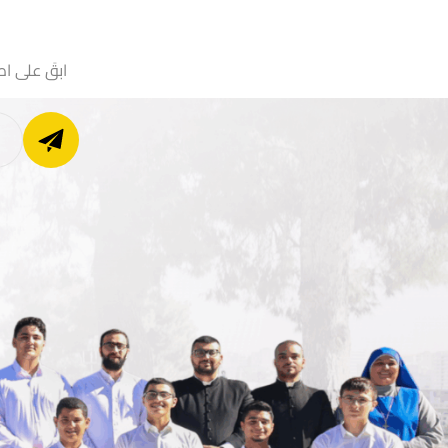
ابقَ على اط