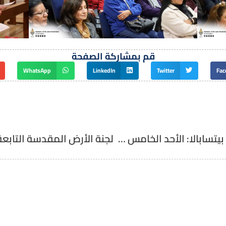
قم بمشاركة الصفحة
WhatsApp
LinkedIn
Twitter
Fac
تأمل غبطة الكاردينال بييرباتيستا بيتسابالا: الأحد الخامس من الزمن الأربعيني ب