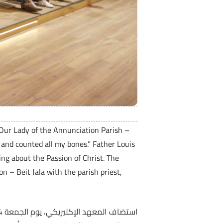
 Our Lady of the Annunciation Parish –
, and counted all my bones.” Father Louis
ing about the Passion of Christ. The
 – Beit Jala with the parish priest,