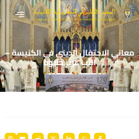
معاني الاحتفال الديني في الكنيسة –
الأب عزيز حلاوة