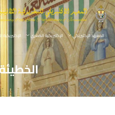
المعهد الإكليريكي
الإكليريكية الصغرى
الإكليريكية ا
الخطيئة 