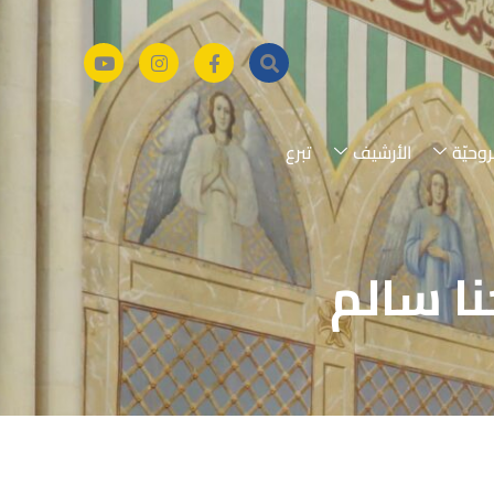
روحيّة
الأرشيف
تبرع
نا سالم