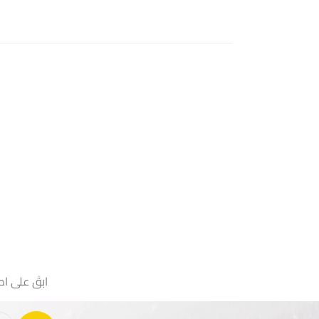
ابقَ على اط