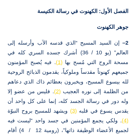
الفصل الأول: الكهنوت في رسالة الكنيسة
جوهر الكهنوت
2
–
إن السيد المسيح “الذي قدسه الآب وأرسله إلى
العالم” (يو 10 / 36) أشرك جسده السري كله في
مسحة الروح التي مُسح بها
(1)
. فيه يُصبح المؤمنون
جميعهم كهنوتاً مقدساً وملوكياً، يقدمون الذبائح الروحية
لله بيسوع المسيح، ويخبرون بعظائم ذاك الذي دعاهم
من الظلمة إلى نوره العجيب
(2)
. فليس من عضو إلا
وله دور في رسالة الجسد كله، إنما على كل واحد أن
يقدس يسوع في قلبه
(3)
ويشهد للمسيح بروح النبوّة
(4)
. ولكي يجمع المؤمنين في جسد واحد “ليست فيه
لجميع الأعضاء الوظيفة ذاتها”، (رومية 12 / 4) أقام