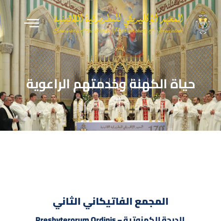
حياة الكهنة وخدمتهم الراعوية
المجمع الفاتيكاني الثاني
الدرجة الكهنوتية – Presbyterorum Ordinis