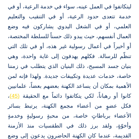
ليتكاتفوا في العمل عينه، سواء في خدمة الرعية، أو في
خدمة تتعدى حدود الرعية، أو في التنقيب والتعليم
العلمي، أو في الشغل اليدوي يشاركون فيه وضع
العمال أنفسهم، حيث يبدو ذلك حسناً للسلطة المختصة،
أو أخيراً في أعمال رسولية غير هذه، أو في تلك التي
تنظّم للرسالة. فكلهم يهدفون إلى غاية واحدة، وهي
بنيان جسد المسيح، ذلك البنيان الذي يتطلب في زمننا
خاصة، خدمات عديدة وتكييفات جديدة. ولهذا فإنه لمن
الأهمية بمكان أن يساعد الكهنة بعضهم بعضاً، علمانيين
كانوا أو رهباناً، لكي يتكاتفوا دائماً مع الحقيقة
(45)
،
فكل عضوٍ من أعضاء مجمع الكهنة، يرتبط بسائر
الأعضاء برباطاتٍ خاصة، من محبةٍ رسوليةٍ وخدمةٍ
وأخوّةٍ، ولقد برز ذلك في الطقسيات منذ الأزمنة
القديمة، عندما كان الكهنة الحاضرون يدعون إلى وضع