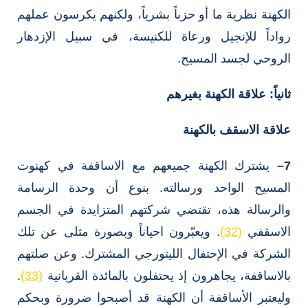
الكهنة نظرية ما أو حزباً بشرياً، ولكنهم يكرسون عملهم
رواداً للإنجيل ورعاة للكنيسة، في سبيل الإزدهار
الروحي لجسد المسيح.
ثانياً:
علاقة الكهنة بغيرهم
علاقة الاسقف بالكهنة
7
–
يشترك الكهنة جميعهم مع الاساقفة في كهنوت
المسيح الواحد ورسالته. بنوع أن وحدة الرسامة
والرسالة هذه، تقتضي شركتهم المتزايدة في الجسم
الاسقفي
(32)
. ويعبّرون احياناً وبصورة مثلى عن تلك
الشركة في الإحتفال الليتورجي المشترك. وعن صلتهم
بالاساقفة، يجاهرون إذ يحتفلون بالمائدة القربانية
(33)
.
وليعتبر الأساقفة أن الكهنة قد أصبحوا ضرورة وبحكم