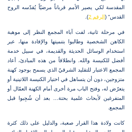
المقدسة لكي يصير الأمم قرباناً مرضيّاً يُقدّسه الروح
القدس” (
الرقم 2
).
في مرحلة ثانية، لفت آباء المجمع النظر إلى موهبة
الكاهن الشخصية وطالبوا بتنميتها والإفادة منها، عبر
استخدام الوسائل الحديثة والقديمة، في سبيل خدمة
أفضل للكنيسة والله. وانطلاقاً من هذه المبادئ، أعاد
المجمع الاعتبار للتقليد الشرقيّ الذي يسمح بوجود كهنة
متزوجين، دون أن يتساهل في اختيار الكنيسة اللاتينية أو
يتعرّض له، وفتح الباب مرة أخرى أمام الكهنة العمّال أو
المتفرغين لأبحاث علمية بحتة… بعد أن شُجِبوا قبل
المجمع.
كانت ولادة هذا القرار صعبة، والدليل على ذلك كثرة