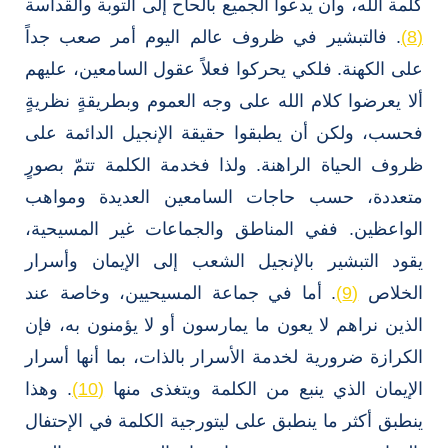
كلمة الله، وأن يدعوا الجميع بالحاح إلى التوبة والقداسة
(8)
. فالتبشير في ظروف عالم اليوم أمر صعب جداً
على الكهنة. فلكي يحركوا فعلاً عقول السامعين، عليهم
ألا يعرضوا كلام الله على وجه العموم وبطريقةٍ نظريةٍ
فحسب، ولكن أن يطبقوا حقيقة الإنجيل الدائمة على
ظروف الحياة الراهنة. ولذا فخدمة الكلمة تتمّ بصورٍ
متعددة، حسب حاجات السامعين العديدة ومواهب
الواعظين. ففي المناطق والجماعات غير المسيحية،
يقود التبشير بالإنجيل الشعب إلى الإيمان وأسرار
الخلاص
(9)
. أما في جماعة المسيحيين، وخاصة عند
الذين نراهم لا يعون ما يمارسون أو لا يؤمنون به، فإن
الكرازة ضرورية لخدمة الأسرار بالذات، بما أنها أسرار
الإيمان الذي ينبع من الكلمة ويتغذى منها
(10)
. وهذا
ينطبق أكثر ما ينطبق على ليتورجية الكلمة في الإحتفال