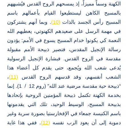
الكهنة وسماً مميزاً، إذ يمسحهم الروح القدس فيُشبههم
بالمسيح الكاهن ليستطيعوا القيام بأعمالهم باسم
المسيح رأس الجسد بالذات
(10)
. وبما أنهم يشتركون
في مهمة الرسل على صعيدهم الكهنوتي، يعطيهم الله
النعمة كي يكونوا خدام المسيح يسوع في الأمم: يؤدون
رسالة الإنجيل المقدس، فتصير ذبيحة الأمم مقبولة
مقدسة في الروح القدس. فبشارة الإنجيل الرسولية
يُدعى شعب الله ويُجمع، حتى يقدم كل أعضاء هذا
الشعب أنفسهم، وقد قدسهم الروح القدس
(11)
،
“ذبيحة حية مقدسة مرضية عند الله” (روم 12 / 1). إنما
بخدمة الكهنة تكتمل ذبيحة المؤمنين الروحية بإتحادها
بذبيحة المسيح، الوسيط الوحيد، تلك التي يقدمونها
باسم الكنيسة جمعاء في الإفخارستيا بصورة سرية وغير
دموية إلى أن يعود الرب نفسه
(12)
. ففي هذا غاية