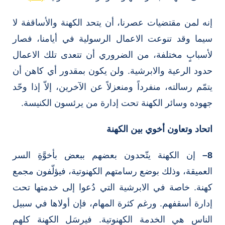
إنه لمن مقتضيات عصرنا، أن يتحد الكهنة والأساقفة لا
سيما وقد تنوعت الاعمال الرسولية في أيامنا، فصار
لأسبابٍ مختلفة، من الضروري أن تتعدى تلك الاعمال
حدود الرعية والابرشية. ولن يكون بمقدور أي كاهن أن
يتمّم رسالته، منفرداً ومنعزلاً عن الآخرين، إلاّ إذا وحّد
جهوده وسائر الكهنة تحت إدارة من يرئسون الكنيسة.
اتحاد وتعاون أخوي بين الكهنة
8
–
إن الكهنة يتّحدون بعضهم ببعض بأخوَّةِ السر
العميقة، وذلك بوضع رسامتهم الكهنوتية، فيؤلّفون مجمع
كهنة. خاصة في الابرشية التي دُعوا إلى خدمتها تحت
إدارة أسقفهم. ورغم كثرة المهام، فإن أولاها في سبيل
الناس هي الخدمة الكهنوتية. فيرسَل الكهنة كلهم