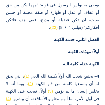
يوصي به بولس الرسول في قوله: “مهما يكن من حق
أو عفاف أو عدل أو طهارة أو صفة محببة أو حسن
صيت، ان تكن فضيلة أو مديح، ففي هذه فلتكن
أفكاركم” (فيلبي 4 / 8)
(22)
.
الفصل الثاني: خدمة الكهنة
أولاً:
مهمّات الكهنة
الكهنة خدام كلمة الله
4
–
يجتمع شعب الله أولاً بكلمة الله الحي
(1)
، التي يحق
له أن يسمعها كاملة من فم الكهنة
(2)
، وبما أنه لا
يخلص إنسان ما لم يؤمن
(3)
أولاً، فيجب على الكهنة
في أول الأمر، بما أنهم معاونو الأساقفة، أن يبشروا
(4)