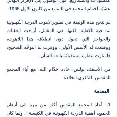
المسودّات والمشاريع، قبل الوصول إلى الإقرار النهائي
عشيّة اختتام المجمع في السابع من كانون الأول 1965.
لم تنجح هذه الوثيقة في تطوير لاهوت الدرجة الكهنوتية
بما فيه الكفاية، لكنها، في المقابل، أزاحت العقبات
والحواجز التي تحول دون انطلاقة هذا اللاهوت،
ووضعت له الأسس الأولى، ووفرت له التوجّه الصحيح،
فامتازت بنظرة مستقبليّة بالغة الشأن.
من الأسقف بولس، خادم خدّام الله، مع آباء المجمع
المقدس، للذكرى الخالدة.
المقدمة
1
–
أعاد المجمع المقدس أكثر من مرة إلى أذهان
الجميع، أهمية الدرجة الكهنوتية في الكنيسة
*
. ولما كان