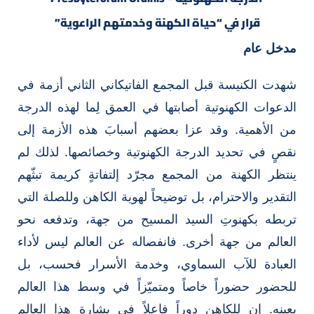
قرار في “حياة الكهنة وخدمتهم الراعوية”
مدخل عام
شهدت الكنيسة قبل المجمع الفاتيكاني الثاني أزمة في
الدعوات الكهنوتية أصابتها في العمق لِما لهذه الدرجة
من الأهمية. وقد عزا بعضهم أسبابَ هذه الأزمة إلى
نقصٍ في تحديد الدرجة الكهنوتية وخصائصها. لذلك لم
ينتظر الكهنة من المجمع مجرّد إلتفاتةٍ كريمة تبثّهم
التقدير والاحترام، بل توضيحاً لهوية الكاهن وللصلة التي
تربطه بكهنوتِ السيد المسيح من جهة، وتدفعه نحو
العالم من جهة أخرى. فانفصاله عن العالم ليس لأداء
العبادة للآب السماوي، وخدمة الأسرار فحسب، بل
للحضور حضوراً خاصاً ومتميّزاً في وسط هذا العالم
بعينه. إن للكاهن دوراً فاعلاً في بشارة هذا العالم