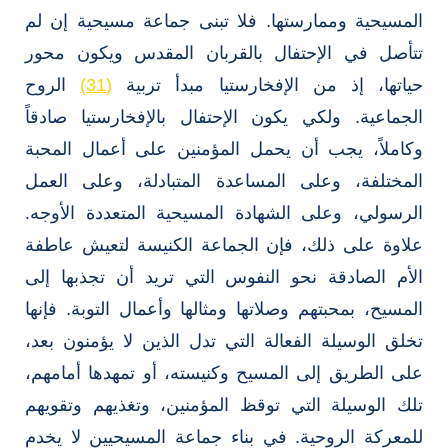
المسيحية وممارستها. فلا تبنى جماعة مسيحية إن لم
تتأصل في الإحتفال بالقربان المقدس ويكون محور
حياتها، إذ من الإفخارستيا مبدأ تربية
(31)
الروح
الجماعية. ولكي يكون الإحتفال بالإفخارستيا صادقاً
وكاملاً، يجب أن يحمل المؤمنين على أعمال المحبة
المختلفة، وعلى المساعدة المتبادلة، وعلى العمل
الرسولي، وعلى الشهادة المسيحية المتعددة الأوجه.
علاوة على ذلك، فإن الجماعة الكنيسة لتعيش عاطفة
الأم الصادقة نحو النفوس التي تريد أن تجذبها إلى
المسيح، بمحبتهم وصلاتها ومثالها وأعمال التوبة. فإنها
تخلق الوسيلة الفعالة التي تدل الذين لا يؤمنون بعد،
على الطريق إلى المسيح وكنيسته، أو تمهدها أمامهم،
تلك الوسيلة التي توقظ المؤمنين، وتغذيهم وتقويهم
للمعركة الروحية. في بناء جماعة المسيحيين لا يخدم