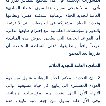
المشورات الإنجيلية، فإن هذا المجمع المقدس يقرر ما
يأتي: أنه لا يتوخى بقراره هذا سوى إعطاء المبادىء
العامة لتجديد الحياة الرهبانية الملائمة عصرنا ونظامها
وتجديد الحياة المشتركة في الجمعيات التي لا ترتبط
بالنذور والمؤسسات العلمانية، مع إحترام طابعها الذاتي.
أما القواعد الخاصة التي ستُعنى بعرض هذه المبادىء
عرضاً وافياً وبتطبيقها، فعلى السلطة المختصة أن
تقررها بعد المجمع.
المبادىء العامة للتجديد الملائم
2
–
إن التجديد الملائم للحياة الرهبانية يتناول من جهة
العودة المستمرة الى ينابيع كل حياة مسيحية، والى
الإلهام الأول الذي إنبثقت منه المؤسسات الرهبانية،
وفي الآن ذاته يتناول من جهة ثانية تكييف هذه