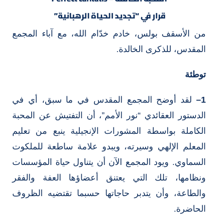
قرار في “تجديد الحياة الرهبانية”
من الأسقف بولس، خادم خدّام الله، مع آباء المجمع
المقدس، للذكرى الخالدة.
توطئة
1
–
لقد أوضح المجمع المقدس في ما سبق، أي في
الدستور العقائدي “نور الأمم”، أن التفتيش عن المحبة
الكاملة بواسطة المشورات الإنجيلية ينبع من تعليم
المعلم الإلهي وسيرته، ويبدو علامة ساطعة للملكوت
السماوي. ويود المجمع الآن أن يتناول حياة المؤسسات
ونظامها، تلك التي يعتنق أعضاؤها العفة والفقر
والطاعة، وأن يتدبر حاجاتها حسبما تقتضيه الظروف
الحاضرة.