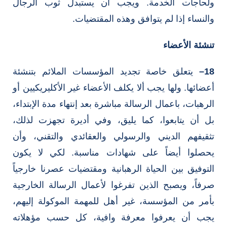
ولحاجات الخدمة. ويجب أن يستبدل ثوب الرجال
والنساء إذا لم يتوافق وهذه المقتضيات.
تنشئة الأعضاء
18
–
يتعلق خاصة تجديد المؤسسات الملائم بتنشئة
أعضائها. ولها يجب ألا يكلف الأعضاء غير الأكليريكيين أو
الرهبات، باعمال الرسالة مباشرة بعد إنتهاء مدة الإبتداء،
بل أن يتابعوا، كما يليق، وفي أديرة تجهزت لذلك،
تثقيفهم الديني والرسولي والعقائدي والتقني، وأن
يحصلوا أيضاً على شهادات مناسبة. لكي لا يكون
التوفيق بين الحياة الرهبانية ومقتضيات عصرنا خارجياً
صرفاً، ويصبح الذين تفرغوا لأعمال الرسالة الخارجية
بأمر من المؤسسة، غير أهل للمهمة الموكولة إليهم،
يجب أن يعرفوا معرفة وافية، كل حسب مؤهلاته