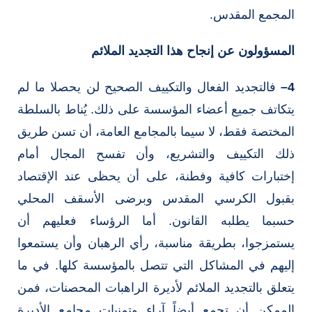
المجمع المقدس.
المسؤولون عن إنجاح هذا التجديد الملائم
4
–
فالتجديد الفعال والتكييف الصحيح لن يحصلا ما لم
يتكاتف جميع أعضاء المؤسسة على ذلك. يُناط بالسلطة
المختصة فقط، لا سيما بالمجامع العامة، أن تسن طريق
ذلك التكييف والتشريع، وأن تفسح المجال أمام
إختبارات كافية وفطنة، على أن يحظى عند الإقتصاد
بقبول الكرسي المقدس وبرضى الأسقف المحلي
حسبما يطلبه القانون. أما الرؤساء فعليهم أن
يستمزجوا، بطريقة مناسبة، رأي الرهبان وأن يستمعوا
إليهم في المشاكل التي تتصل بالمؤسسة كلها. في ما
يتعلق بالتجديد الملائم لأديرة الراهبات المحصنات، فمن
الممكن أن تجمع أيضاً آراء وتمنيات مجامع الأديرة