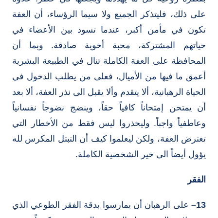
على ذلك، فليتذكر الجميع ولا سيما الرؤساء، أن العفة
تكون في مأمن أكبر، عندما تسود بين الأعضاء في
حياتهم المشتركة، محبة أخوية صادقة. وبما أن
المحافظة على العفة الكاملة تنال في الطبيعة البشرية
أعمق ما فيها من الأميال، فعلى من يطلب الدخول في
الحياة الرهبانية، ألا يتقدم وألا يقبل الى نذر العفة، ألا بعد
أن يمتحن إمتحاناً كافياً حقاً، وينضج نضوجاً نفسانياً
وعاطفياً واجباً. وليحذروا ليس فقط من الأخطار التي
تعترض العفة، ولكن ليعلموا كيف أن التبتل المكرس لله
يؤول أيضاً الى خير الشخصية الكاملة.
الفقر
13
–
على الرهبان أن يمارسوا بدقة الفقر الطوعي الذي