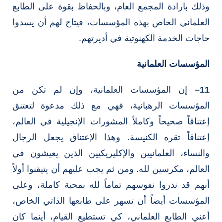
وذلك بارادة المجمع العام، وبالحفاظ بقوة على الطابع
العلماني الخاص بهذه المؤسسات، فيتاح لهم أن يسدوا
حاجات الخدمة الكهنوتية في أديرتهم.
المؤسسات العلمانية
11
–
إن المؤسسات العلمانية، وإن لم تكن من
المؤسسات الرهبانية، فهي مع ذلك مدعوة لتعتنق
إعتناقاً صحيحاً وكاملاً المشورات الإنجيلية في العالم،
إعتناقاً تقره الكنيسة. وهذا الإعتناق يجعل الرجال
والنساء، العلمانيين والإكليريكيين الذين يعيشون في
العالم، مكرسين لله. ومن ثم يجب عليهم أن يتيقنوا أولاً
أنهم قد نذروا نفوسهم تماماً لله بمحبة كاملة، وعلى
المؤسسات أيضاً أن تسهر على طابعها الذاتي الخاص،
أعني الطابع العلماني، كي تستطيع القيام، أينما كان