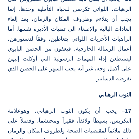
الرهبات، اللواتي تكرسن للحياة التأملية وحدها. إنما
يجب أن يتلاءم وظروف المكان والزمان، بعد إلغاء
العادات البالية والإصغاء الى تمنيات الأديرة نفسها. أما
الراهبات الأخريات اللواتي يتعاطين، وفقاً لدستورهن،
أعمال الرسالة الخارجية، فيعفون من الحصن البابوي
ليستطعن إداء المهمات الرسولية التي أوكلت إليهن
على أكمل وجه، غير أنه يجب السهر على الحصن الذي
تفرضه الدساتير.
الثوب الرهباني
17
–
يجب أن يكون الثوب الرهباني، وهوعلامة
التكريس، بسيطاً ولائقاً، فقيراً ومحتشماً، وفضلاً على
ذلك ملائماً لمقتضيات الصحة ولظروف المكان والزمان