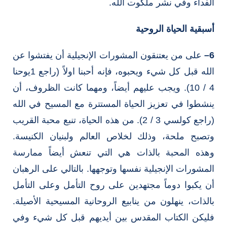
الفداء وفي نشر ملكوت الله.
أسبقية الحياة الروحية
6
–
على من يعتنقون المشورات الإنجيلية أن يفتشوا عن
الله قبل كل شيء ويحبوه، فإنه أحبنا اولاً (راجع 1يوحنا
4 / 10). ويجب عليهم أيضاً، ومهما كانت الظروف، أن
ينشطوا في تعزيز الحياة المستترة مع المسيح في الله
(راجع كولسي 3 / 2). من هذه الحياة، تنبع محبة القريب
وتصبح ملحة، وذلك لخلاص العالم ولبنيان الكنيسة.
وهذه المحبة بالذات هي التي تنعش أيضاً ممارسة
المشورات الإنجيلية نفسها وتوجهها. بالتالي على الرهبان
أن يكبوا دوماً مجتهدين على روح التأمل وعلى التأمل
بالذات، ينهلون من ينابيع الروحانية المسيحية الأصيلة.
فليكن الكتاب المقدس بين أيديهم قبل كل شيء وفي