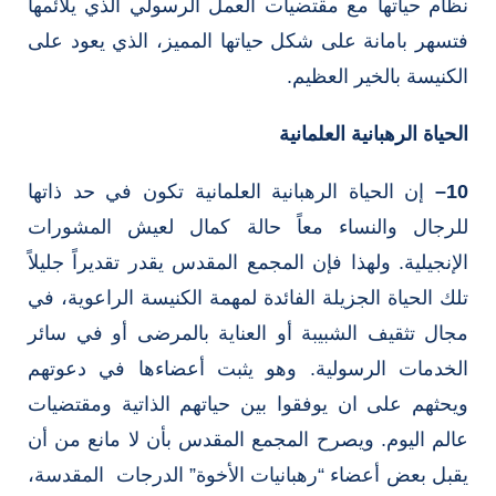
نظام حياتها مع مقتضيات العمل الرسولي الذي يلائمها
فتسهر بامانة على شكل حياتها المميز، الذي يعود على
الكنيسة بالخير العظيم.
الحياة الرهبانية العلمانية
10
–
إن الحياة الرهبانية العلمانية تكون في حد ذاتها
للرجال والنساء معاً حالة كمال لعيش المشورات
الإنجيلية. ولهذا فإن المجمع المقدس يقدر تقديراً جليلاً
تلك الحياة الجزيلة الفائدة لمهمة الكنيسة الراعوية، في
مجال تثقيف الشبيبة أو العناية بالمرضى أو في سائر
الخدمات الرسولية. وهو يثبت أعضاءها في دعوتهم
ويحثهم على ان يوفقوا بين حياتهم الذاتية ومقتضيات
عالم اليوم. ويصرح المجمع المقدس بأن لا مانع من أن
يقبل بعض أعضاء “رهبانيات الأخوة” الدرجات المقدسة،