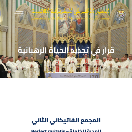
قرار في تجديد الحياة الرهبانية
المجمع الفاتيكاني الثاني
المحبة الكاملة
–
caritatis
Perfect