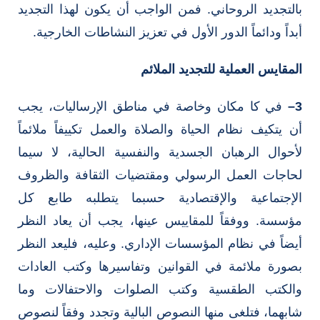
بالتجديد الروحاني. فمن الواجب أن يكون لهذا التجديد
أبداً ودائماً الدور الأول في تعزيز النشاطات الخارجية.
المقايس العملية للتجديد الملائم
3
–
في كا مكان وخاصة في مناطق الإرساليات، يجب
أن يتكيف نظام الحياة والصلاة والعمل تكييفاً ملائماً
لأحوال الرهبان الجسدية والنفسية الحالية، لا سيما
لحاجات العمل الرسولي ومقتضيات الثقافة والظروف
الإجتماعية والإقتصادية حسبما يتطلبه طابع كل
مؤسسة. ووفقاً للمقاييس عينها، يجب أن يعاد النظر
أيضاً في نظام المؤسسات الإداري. وعليه، فليعد النظر
بصورة ملائمة في القوانين وتفاسيرها وكتب العادات
والكتب الطقسية وكتب الصلوات والاحتفالات وما
شابهما، فتلغى منها النصوص البالية وتجدد وفقاً لنصوص