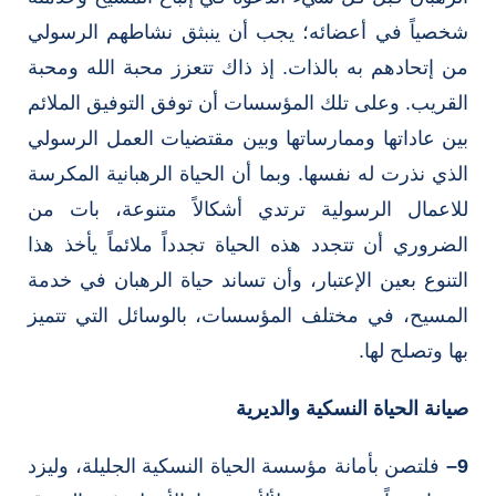
شخصياً في أعضائه؛ يجب أن ينبثق نشاطهم الرسولي
من إتحادهم به بالذات. إذ ذاك تتعزز محبة الله ومحبة
القريب. وعلى تلك المؤسسات أن توفق التوفيق الملائم
بين عاداتها وممارساتها وبين مقتضيات العمل الرسولي
الذي نذرت له نفسها. وبما أن الحياة الرهبانية المكرسة
للاعمال الرسولية ترتدي أشكالاً متنوعة، بات من
الضروري أن تتجدد هذه الحياة تجدداً ملائماً يأخذ هذا
التنوع بعين الإعتبار، وأن تساند حياة الرهبان في خدمة
المسيح، في مختلف المؤسسات، بالوسائل التي تتميز
بها وتصلح لها.
صيانة الحياة النسكية والديرية
9
–
فلتصن بأمانة مؤسسة الحياة النسكية الجليلة، وليزد