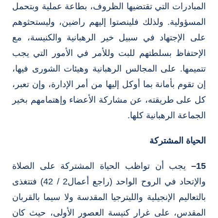
المبادرات التي تقتضيها الظروف، بطاعة عملية وبتحمل
المسؤولية. ولذلك فلينصتوا إليهم راضين، وليستحثوهم
على الإجتهاد في سبيل خير الرهبانية والكنيسة، مع
الإحتفاظ بسلطتهم للبت وللأمر في الأمور التي يجب
تتميمها. على المجالس الرهبانية وهيئات الشورى فيها،
إن تقوم بأمانة بما أوكل إليها من أمر الإدارة، وإن تعبر،
كل على طريقته، عن مشاركة الأعضاء وإهتمامهم بخير
الجماعة الرهبانية كلها.
الحياة المشتركة
15
–
يجب أن تواظب الحياة المشتركة على الصلاة
والإتحاد في الروح الواحد (راجع أعمال2 / 42) فتتغذى
بالتعاليم الإنجيلية والليترجيا المقدسة ولا سيما بالقربان
المقدس، على غرار كنيسة العصور الأولى، حيث كان