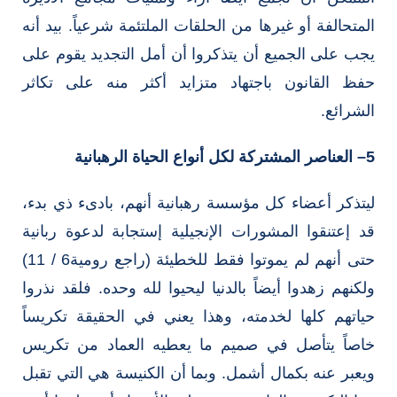
المتحالفة أو غيرها من الحلقات الملتئمة شرعياً. بيد أنه
يجب على الجميع أن يتذكروا أن أمل التجديد يقوم على
حفظ القانون باجتهاد متزايد أكثر منه على تكاثر
الشرائع.
5
– العناصر المشتركة لكل أنواع الحياة الرهبانية
ليتذكر أعضاء كل مؤسسة رهبانية أنهم، بادىء ذي بدء،
قد إعتنقوا المشورات الإنجيلية إستجابة لدعوة ربانية
حتى أنهم لم يموتوا فقط للخطيئة (راجع رومية6 / 11)
ولكنهم زهدوا أيضاً بالدنيا ليحيوا لله وحده. فلقد نذروا
حياتهم كلها لخدمته، وهذا يعني في الحقيقة تكريساً
خاصاً يتأصل في صميم ما يعطيه العماد من تكريس
ويعبر عنه بكمال أشمل. وبما أن الكنيسة هي التي تقبل