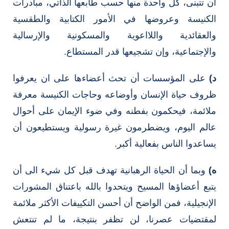
أن تتبنى، كل واحدة منها حسب طابعها الذاتي، مبادرات
الكنيسة وعروضها في الأمور الكتابية والطقسية
والعقائدية واللااعوية والمسكونية والإرسالية
والإجتماعية، وإن تشجيعها قدر المستطاع.
د)
على المؤسسات أن تحث أعضاءها على ان يعرفوا
ظروف حياة الإنسان وأوضاعه وحاجات الكنيسة معرفة
ملائمة، فيحكمون بفطنه وفي ضوء الإيمان على أحوال
عالم اليوم، ويضطرمون غيرة رسولية ويستطيعون أن
يساعدوا الناس بفعالية أكبر.
ه)
وبما أن الحياة الرهبانية تهدف قبل كل شيء الى أن
يتبع أعضاؤها المسيح ويتحدوا بالله باعتناق المشورات
الإنجيلية، فمن الواضح أن أحسن التكييفات الأكثر ملائمة
لمقتضيات عصرنا، لن تظفر بنتيجة، ما لم تنتعش