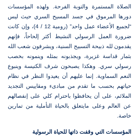
الصلاة المستمرة والتوبة الفرحة. ولهذه المؤسسات
دورها المرموق في جسد المسيح السري حيث ليس
“لجميع الأعضاء عمل واحد” (رومية 12 / 4)، وإن كانت
ضرورة العمل الرسولي النشيط أكثر إلحاحاً، فإنهم
يقدمون لله ذبيحة التسبيح السنية، ويشرفون شعب الله
بثمار قداسة غزيرة، ويجذبونه بمثله وينمونه بخصب
رسولي سري. وهكذا يصبحون شرف الكنيسة وينبوع
النعم السماوية. إنما عليهم أن يعيدوا النظر في نظام
حياتهم بحسب ما تقدم من مبادىء ومقاييس التجديد
الملائم، على أن يحافظوا باحترام كلي على إنفصالهم
عن العالم وعلى مايتعلق بالحياة التأملية من تمارين
خاصة.
المؤسسات التي وقفت ذاتها للحياة الرسولية