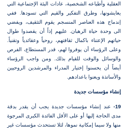
العقلية وأطباعه الشخصية، عادات البئة الإجتماعية التي
يعايشونها، وطرق التفكير والقيم التي تسودها. ففي
إندماج هذه العناصر المنسجم يقوم التثقيف، ويفضي
الى وحدة حياة الرهبان. عليهم إذاً أن يقصدوا طوال
حياتهم الإعتناء باكمال ثقافتهم، روحياً وعقائدياً وتقنياً.
وعلى الرؤساء أن يوفروا لهم، قدر المستطاع، الفرص
والوسائل والوقت للقيام بذلك. ومن واجب الرؤساء
أيضاً أن يحسنوا إختيار المدراء والمرشدين الروحيين
والأساتذة ويعنوا باعدادهم.
إنشاء مؤسسات جديدة
19-
عند إنشاء مؤسسات جديدة يجب أن يقدر بدقة
مدى الحاجة إليها أو على الأقل الفائدة الكبرى المرجوة
منها ولا سيما إمكانية نموها، لئلا تستحدث مؤسسات غير