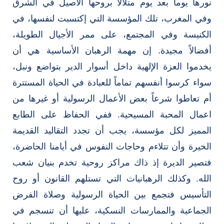
نورها يوماً بعد يوم متلألأ بروحها الأصيل في الشرق
وفي المغرب، تلك المؤسسة التي إكتسبت لنفسها، في
الكنيسة وفي المجتمع، على ممر الأجيال الطويلة،
أفضالاً مجيدة. إن مهمة الرهبان الأساسية هي أن
يخدموا العزة الإلهية داخل أسوار الدير بتواضع ونبل،
سواء كرسوا أنفسهم تماماً للعبادة في الحياة المستترة
أم تعاطوا شرعاً بعض الأعمال الرسولية أو غيرها من
اعمال المحبة المسيحية. ففي الحفاظ على الطابع
المميز لكل مؤسسة، يجب أن تجدد التقاليد القديمة
الخيرة وأن تتلاءم وحاجات النفوس في أيامنا الحاضرة،
فتصير الديرة إذ ذاك مراكز روحية تخدم بنيان شعب
الله. وكذلك الرهبانيات التي تستلهم القانون أو روح
التأسيس فتجمع بين الحياة الرسولية وصلاة الفرض
الجماعية والممارسات النسكية، عليها أن تنسجم في