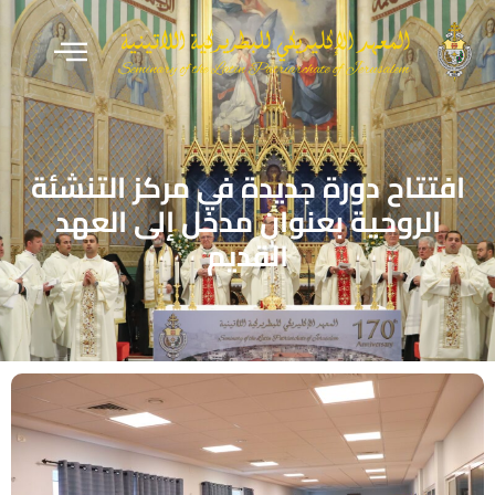
افتتاح دورة جديدة في مركز التنشئة
الروحية بعنوان مدخل إلى العهد
القديم