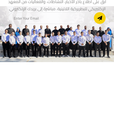
ابقَ على اطلاع بآخر الأخبار، النشاطات، والفعاليات من المعهد
الإكليريكي للبطريركية اللاتينية، مباشرة إلى بريدك الإلكتروني.