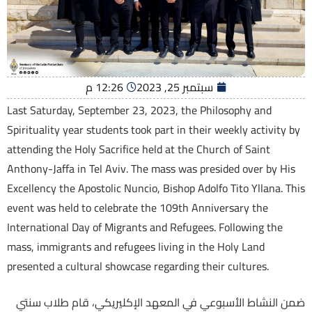
سبتمبر 25, 2023
12:26 م
Last Saturday, September 23, 2023, the Philosophy and
Spirituality year students took part in their weekly activity by
attending the Holy Sacrifice held at the Church of Saint
Anthony-Jaffa in Tel Aviv. The mass was presided over by His
Excellency the Apostolic Nuncio, Bishop Adolfo Tito Yllana. This
event was held to celebrate the 109th Anniversary the
International Day of Migrants and Refugees. Following the
mass, immigrants and refugees living in the Holy Land
presented a cultural showcase regarding their cultures.
ضمن النشاط الأسبوعي في المعهد الإكليريكي، قام طلاب سنتي