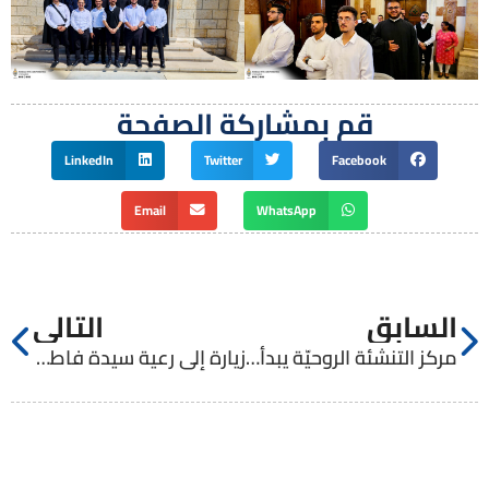
قم بمشاركة الصفحة
LinkedIn
Twitter
Facebook
Email
WhatsApp
السابق
التالي
مركز التنشئة الروحيّة يبدأ أولى محاضراته
زيارة إلى رعية سيدة فاطيما في بيت ساحور