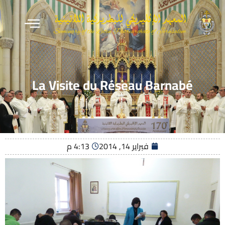
La Visite du Réseau Barnabé
فبراير 14, 2014
4:13 م