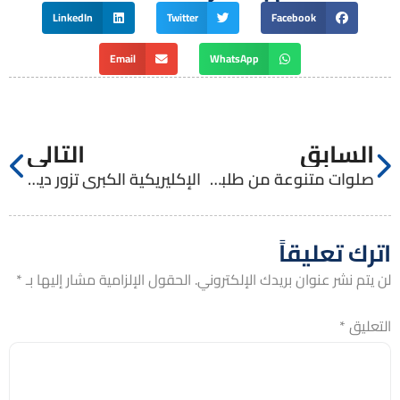
LinkedIn
Twitter
Facebook
Email
WhatsApp
السابق
التالي
صلوات متنوعة من طلبة الإكليريكية الصغرى
الإكليريكية الكبرى تزور دير الأرمن
اترك تعليقاً
لن يتم نشر عنوان بريدك الإلكتروني.
الحقول الإلزامية مشار إليها بـ
*
التعليق
*