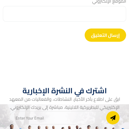
الموقع الإلكتروني
اشترك في النشرة الإخبارية
ابقَ على اطلاع بآخر الأخبار، النشاطات، والفعاليات من المعهد
الإكليريكي للبطريركية اللاتينية، مباشرة إلى بريدك الإلكتروني.