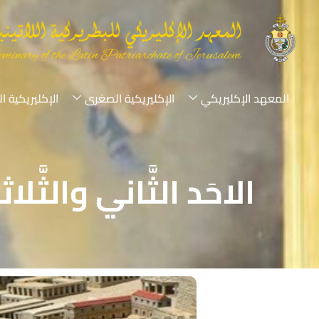
المعهد الإكليريكي
الإكليريكية الصغرى
الإكليريكية ا
الاحَد الثَّاني والثَّ