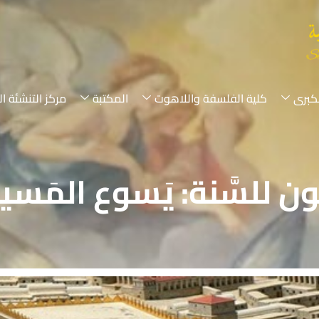
لكبرى
كلية الفلسفة واللاهوت
المكتبة
مركز التنشئة ال
لاثون للسَّنة: يَسوع المَسي