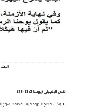
الاحَد ا
النص الإنجيلي (يوحنا 2: 13-25)