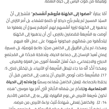
ويُقيمُهُ من مَوتِ اليأسِ إلى حَياةِ النِّعمة.
أمَّا عِبَارَةُ “
اُمضوا إلى الكَهَنَةِ فأروهُم أَنفُسَكم
” فَتُشيرُ إلى أنَّ
السيّدَ المسيحَ لَم يَقُم بأيِّ حَركةٍ أو كَلمةٍ للشفاءِ، بل أَمرَ البُرْصَ أنْ
يَذهَبوا إلى الكَهَنَةِ ليُروا أنفُسَهم لهم. أمَرَهُم يَسوعُ أن يَفعَلوا ما
أوصَت بهِ الشَّريعَةُ للمُصابينَ بالبَرَصِ، أي أن يَذهَبوا إلى الكَهَنَةِ
لِيَتَحقَّقوا مِن شِفائِهِم، فيكونوا شُهودًا على عَملِ اللهِ فيهم.
وهكذا، لم يَكُن الطَّريقُ إلى الكاهنِ مجرَّدَ طاعةٍ لِلوَصِيَّة، بَل مَسيرةَ
إيمانٍ تُعيدُ الإنسانَ إلى جَماعَةِ الحَياة، وتَدمُجُهُ مُجدَّدًا في المُجتَمَعِ
الدينيِّ والاجتِماعيّ، حَيثُ تُعلَنُ النِّعمةُ أقوى منَ العَزلةِ والمَرض.
وهكذا أَكَّدَ أنَّه ما جاءَ ليُبطلَ الشَّريعَةَ أو الأنبِياءَ، بل ليُكمِّل (متى 5:
17). فالشَّريعةُ كانت تُوصي الأبرصَ أنْ يَذهبَ إلى الكاهنِ قبلَ أنْ
يَختلِطَ بالجَماعة، لِيُعلِنَ الكاهنُ شِفاءَه رسميًّا
وإعادته إلى الحياة
الاجتماعية، و
ليُقدِّمَ عن شِفائه الذَّبائحَ الّتي أَمَرَ بها موسى:”هذِه
تَكونُ شَريعَةَ الأبرصِ في يَومِ الطَّهارة: يُؤتى بهِ إلى الكاهن (الأحبار
14: 2). والكاهنُ يُعطي شهادةً تُثبِتُ بَراءةَ الأبرصِ مِن مَرضِه،
لِيَستطيعَ أنْ يَعودَ إلى مُمارسةِ حياتِه الطَّبيعيَّةِ في مُجتمعِه. وأمْرُ