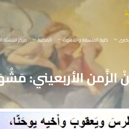
لكبرى
كلية الفلسفة واللاهوت
المكتبة
مركز التنشئة ال
ِنْ الزَّمن الأربعيني: مَشْهَ