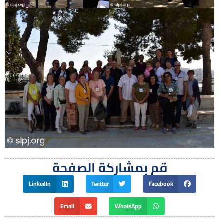
قم بمشاركة الصفحة
LinkedIn
Twitter
Facebook
Email
WhatsApp