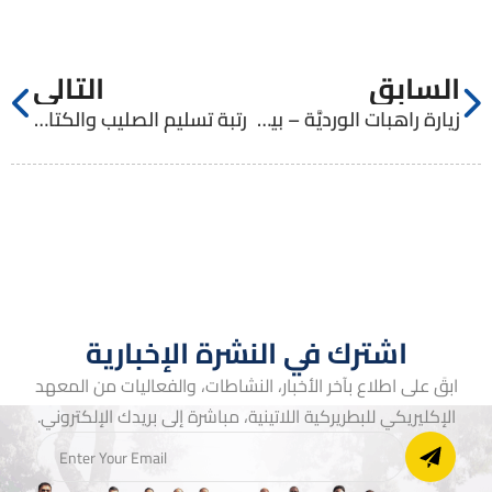
السابق
التالي
زيارة راهبات الورديَّة – بيت حنينا
رتبة تسليم الصليب والكتاب المقدَّس لطلاب سنة الروحانيات
اشترك في النشرة الإخبارية
ابقَ على اطلاع بآخر الأخبار، النشاطات، والفعاليات من المعهد
الإكليريكي للبطريركية اللاتينية، مباشرة إلى بريدك الإلكتروني.