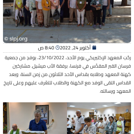
أكتوبر 24, 2022
8:40 ص
رحَّبَ المعهد الإكليريكي يوم الأحد، 23/10/2022، بوفدٍ من جمعية
فرسان القبر المقدَّس في فرنسا، برفقة الأب ميشيل. مشاركين
كهنة المعهد وطلابه بقداس الأحد الثلاثون من زمن السنة. وبعد
القداس التقى الوفد مع الكهنة والطلاب للتعّرف عليهم وعلى تاريخ
المعهد ورسالته.