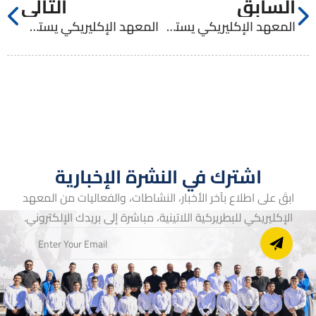
السابق
التالي
المعهد الإكليريكي يستضيف مخيم فئة الثانوي في شبيبة موطن يسوع
المعهد الإكليريكي يستضيف مخيم فئة الإعدادي في شبيبة موطن يسوع
اشترك في النشرة الإخبارية
ابقَ على اطلاع بآخر الأخبار، النشاطات، والفعاليات من المعهد
الإكليريكي للبطريركية اللاتينية، مباشرة إلى بريدك الإلكتروني.