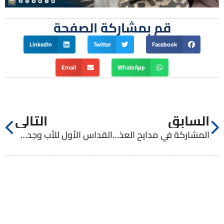
قم بمشاركة الصفحة
LinkedIn
Twitter
Facebook
Email
WhatsApp
السابق
التالي
المشاركة في مدايح العذراء مريم في كنيسة مار جريس في عبلين
القداس الأول للأب وجدي سهاونة في المعهد الإكليريكي