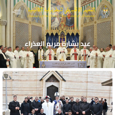
عيد بشارة مريم العذراء