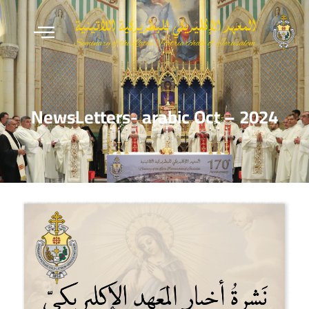
NewsLetters- arabic Oct – 2024