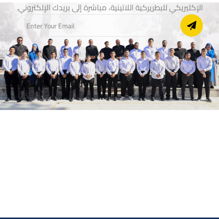
الإكليريكي للبطريركية اللاتينية، مباشرة إلى بريدك الإلكتروني.