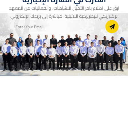
ابقَ على اطلاع بآخر الأخبار، النشاطات، والفعاليات من المعهد
الإكليريكي للبطريركية اللاتينية، مباشرة إلى بريدك الإلكتروني.