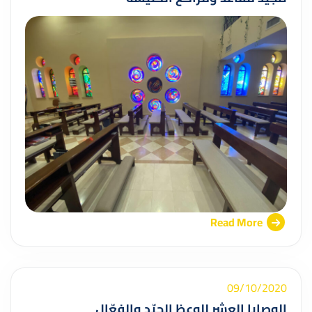
Read More
09/10/2020
الوصايا العشر للوعظ الجيّد والفعّال