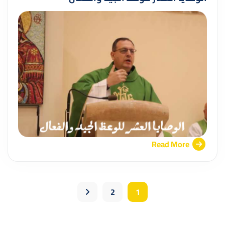
Read More
2
1