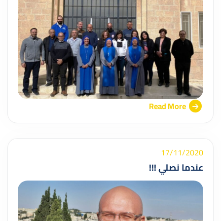
Read More
17/11/2020
عندما نصلي !!!