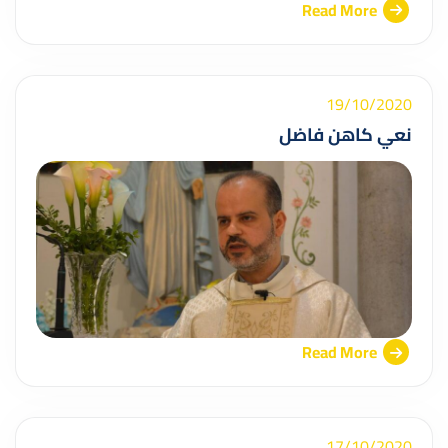
Read More
19/10/2020
نعي كاهن فاضل
Read More
17/10/2020