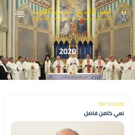
2020
29/12/2020
نعي كاهن فاضل