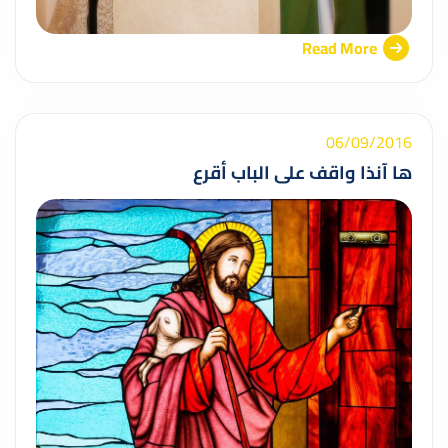
Read More
06/09/2016
ها آنذا واقف على الباب أقرع