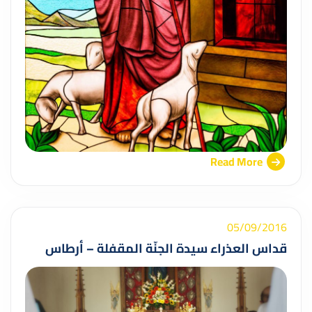
Read More
05/09/2016
قداس العذراء سيدة الجنّة المقفلة – أرطاس