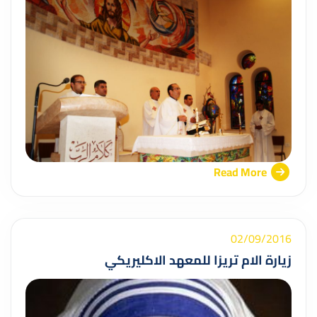
Read More
02/09/2016
زيارة الام تريزا للمعهد الاكليريكي