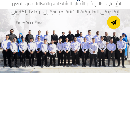
ابقَ على اطلاع بآخر الأخبار، النشاطات، والفعاليات من المعهد
الإكليريكي للبطريركية اللاتينية، مباشرة إلى بريدك الإلكتروني.