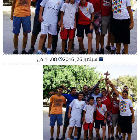
سبتمبر 26, 2016
11:08 ص