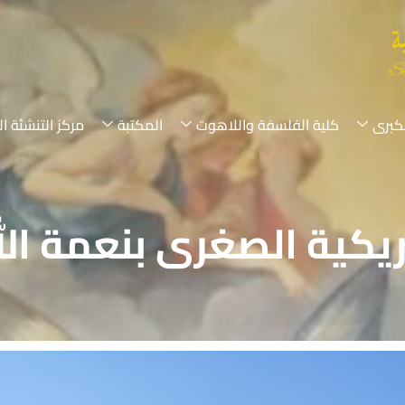
لكبرى
كلية الفلسفة واللاهوت
المكتبة
مركز التنشئة ال
كية الصغرى بنعمة الله 