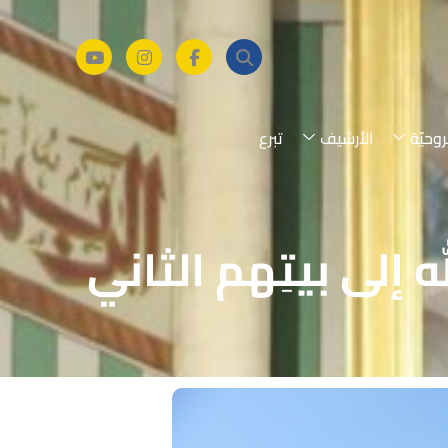
روحيّة
الأرشيف
تبرع
إلى بيتِهم الثاني