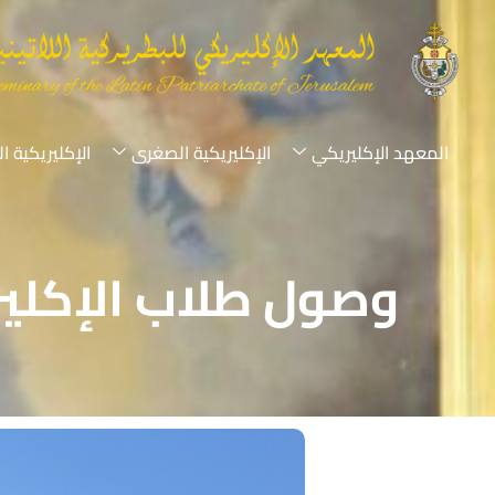
المعهد الإكليريكي
الإكليريكية الصغرى
الإكليريكية ا
وصول طلاب الإكليري