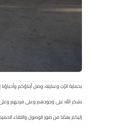
بحماية الرَّبّ وعنايته، وصل أبناؤكم وأحباؤنا إلى المعهد ا
نشكر الله على وجودِهم وعلى فرحهم وعلى 
إليكم بعضًا من صور الوصول واللقاء الحميم