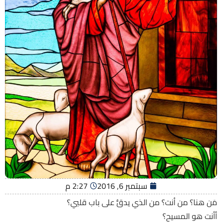
سبتمبر 6, 2016
2:27 م
مَن هنا؟ من أنت؟ من الذي يدقُّ على باب قلبي؟
أأنت هو المسيح؟