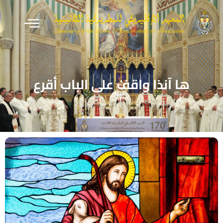
ها آنذا واقف على الباب أقرع