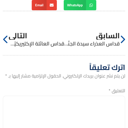
Email
WhatsApp
السابق
التالي
قداس العذراء سيدة الجنّة المقفلة – أرطاس
قداس العائلة الإكليريكيّة مع الأب جوني بحبح
اترك تعليقاً
لن يتم نشر عنوان بريدك الإلكتروني.
الحقول الإلزامية مشار إليها بـ
*
التعليق
*