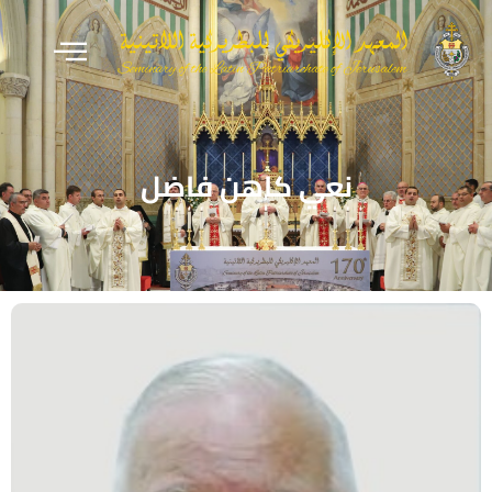
نعي كاهن فاضل