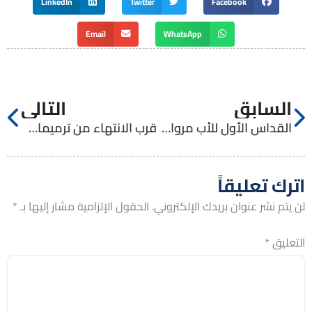
LinkedIn
Twitter
Facebook
Email
WhatsApp
السابق
التالي
القداس الأول للأب مروان حسّان
قرب الانتهاء من ترميمات المنام والمدرسة في الاكليريكية الصغرى واستقبال الطلاب
اترك تعليقاً
لن يتم نشر عنوان بريدك الإلكتروني.
الحقول الإلزامية مشار إليها بـ
*
التعليق
*