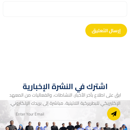
اشترك في النشرة الإخبارية
ابقَ على اطلاع بآخر الأخبار، النشاطات، والفعاليات من المعهد
الإكليريكي للبطريركية اللاتينية، مباشرة إلى بريدك الإلكتروني.