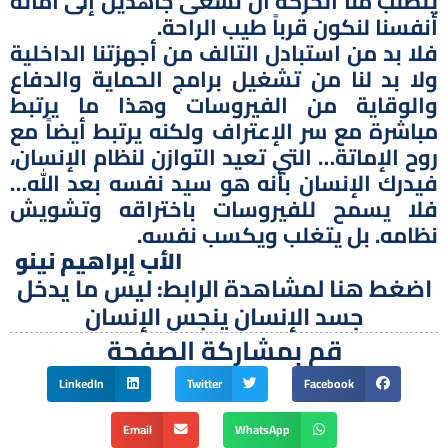
يتطلب منا الحركة أن نسعى جاهدين إلى اماتة
أنفسنا لنكون قرباً طيب الراحة.
فلا بد من استبادل التالف من أجهزتنا الداخلية
ولا بد لنا من تشغيل برامج الحماية والدفاع
والوقاية من الفيروسات وهذا ما يرتبط
مباشرة مع سر الإعتراف ولكنه يرتبط أيضاً مع
روح الإماتة… التي تعيد التوازن لنظام الإنسان،
فيدرك الإنسان بأنه هو سيد نفسه بعد الله…
فلا يسمح للفيروسات باختراقه وتشويش
نظامه. بل يتغلب ويكسب نفسه.
الأب إبراهيم نينو
اضغط هنا لمشاهدة الرابط:
ليس ما يدخل
جسد الإنسان ينجس الإنسان
قم بمشاركة الصفحة
LinkedIn
Twitter
Facebook
Email
WhatsApp