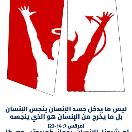
ليس ما يدخل جسد الإنسان ينجس الإنسان
بل ما يخرج من الإنسان هو الذي ينجسه
(مرقس 7: 14-23)
لو شبهنا الإنسان بجهاز كمبيوتر، مع كل