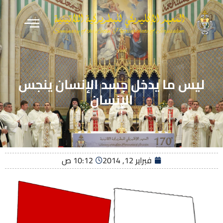
ليس ما يدخل جسد الإنسان ينجس
الإنسان
فبراير 12, 2014
10:12 ص