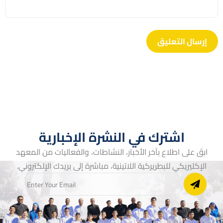
اشترك في النشرة الإخبارية
ابقَ على اطلاع بآخر الأخبار، النشاطات، والفعاليات من المعهد
الإكليريكي للبطريركية اللاتينية، مباشرة إلى بريدك الإلكتروني.