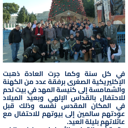
في كل سنة وكما جرت العادة ذهبت
الإكليريكية الصغرى برفقة عدد من الكهنة
والشمامسة إلى كنيسة المهد في بيت لحم
للاحتفال بالقداس الإلهي وبعيد الميلاد
في المكان المقدس نفسه وذلك قبل
عودتهم سالمين إلى بيوتهم للاحتفال مع
عائلاتهم بليلة العيد.