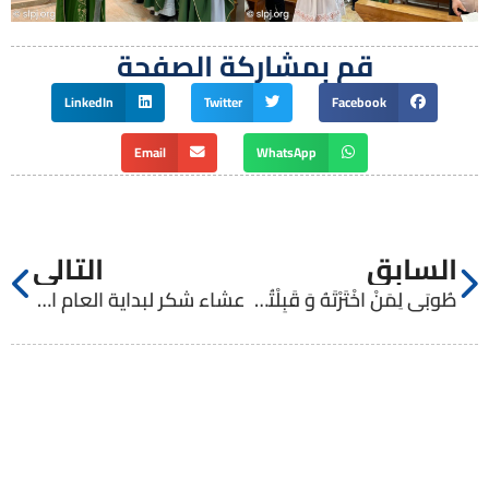
قم بمشاركة الصفحة
LinkedIn
Twitter
Facebook
Email
WhatsApp
السابق
التالي
طُوبَى لِمَنْ اخْتَرْتَهُ وَ قَبِلْتُهُ يَا رَّبّ
عشاء شكر لبداية العام الأكاديمي 2022-2023