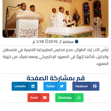
سبتمبر 2, 2016
2:59 م
ترأس الأب إياد الطوال، مدير مدارس البطريركية اللاتينية في فلسطين
والجليل، قُدَّاسًا إلهيًّا في المعهد الإكليريكي ومعه لفيفٌ من كهنة
المعهد.
قم بمشاركة الصفحة
LinkedIn
Twitter
Facebook
Email
WhatsApp