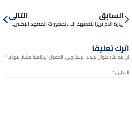
السابق
التالي
زيارة الام تريزا للمعهد الاكليريكي
تحضيرات المعهد الإكليريكي لتقديس الأم تريزا
اترك تعليقاً
لن يتم نشر عنوان بريدك الإلكتروني.
الحقول الإلزامية مشار إليها بـ
*
التعليق
*