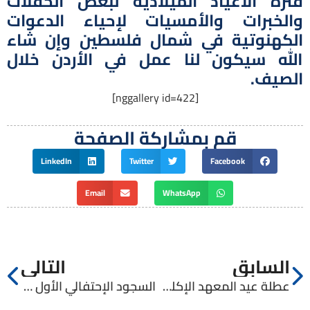
فترة الأعياد الميلادية لبعض الحفلات
والخبرات والأمسيات لإحياء الدعوات
الكهنوتية في شمال فلسطين وإن شاء
الله سيكون لنا عمل في الأردن خلال
الصيف.
[nggallery id=422]
قم بمشاركة الصفحة
LinkedIn
Twitter
Facebook
Email
WhatsApp
السابق
التالي
عطلة عيد المعهد الإكليريكي
السجود الإحتفالي الأول للشمامسة الجدد