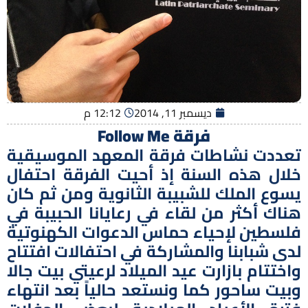
ديسمبر 11, 2014
12:12 م
فرقة
Follow Me
تعددت نشاطات فرقة المعهد الموسيقية
خلال هذه السنة إذ أحيت الفرقة احتفال
يسوع الملك للشبيبة الثانوية ومن ثم كان
هناك أكثر من لقاء في رعايانا الحبيبة في
فلسطين لإحياء حماس الدعوات الكهنوتية
لدى شبابنا والمشاركة في احتفالات افتتاح
واختتام بازارت عيد الميلاد لرعيتي بيت جالا
وبيت ساحور كما ونستعد حالياً بعد انتهاء