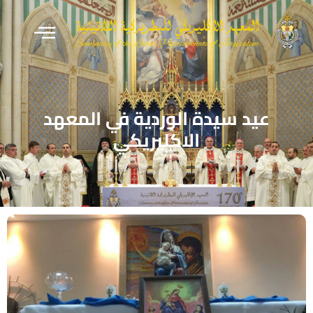
عيد سيدة الوردية في المعهد
الاكليريكي