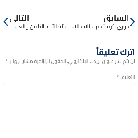
السابق
التالي
دوري كرة قدم لطلاب الإكليريكية الصغرى
عظة الأحد الثامن والعشرون للشماس سلام حداد
اترك تعليقاً
لن يتم نشر عنوان بريدك الإلكتروني.
الحقول الإلزامية مشار إليها بـ
*
التعليق
*