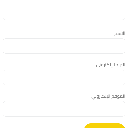
الاسم
البريد الإلكتروني
الموقع الإلكتروني