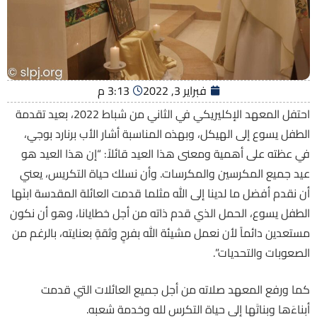
فبراير 3, 2022
3:13 م
احتفل المعهد الإكليريكي في الثاني من شباط 2022، بعيد تقدمة
الطفل يسوع إلى الهيكل، وبهذه المناسبة أشار الأب برنارد بوجي،
في عظته على أهمية ومعنى هذا العيد قائلاً: “إن هذا العيد هو
عيد جميع المكرسين والمكرسات. وأن نسلك حياة التكريس، يعني
أن نقدم أفضل ما لدينا إلى الله مثلما قدمت العائلة المقدسة ابنَها
الطفل يسوع، الحمل الذي قدم ذاته من أجل خطايانا، وهو أن نكون
مستعدين دائماً لأن نعمل مشيئة الله بفرحٍ وثقةٍ بعنايته، بالرغم من
الصعوبات والتحديات”.
كما ورفع المعهد صلاته من أجل جميع العائلات التي قدمت
أبناءَها وبناتَها إلى حياة التكرس لله وخدمة شعبه.