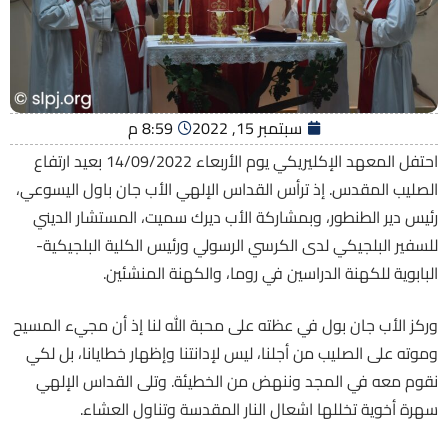
سبتمبر 15, 2022
8:59 م
احتفل المعهد الإكليريكي يوم الأربعاء 14/09/2022 بعيد ارتفاع
الصليب المقدس. إذ ترأس القداس الإلهي الأب جان باول اليسوعي،
رئيس دير الطنطور، وبمشاركة الأب ديرك سميت، المستشار الديني
للسفير البلجيكي لدى الكرسي الرسولي ورئيس الكلية البلجيكية-
البابوية للكهنة الدراسين في روما، والكهنة المنشئين.
وركز الأب جان بول في عظته على محبة الله لنا إذ أن مجيء المسيح
وموته على الصليب من أجلنا، ليس لإدانتنا وإظهار خطايانا، بل لكي
نقوم معه في المجد وننهض من الخطيئة. وتلى القداس الإلهي
سهرة أخوية تخللها اشعال النار المقدسة وتناول العشاء.