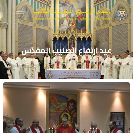
عيد ارتفاع الصليب المقدّس