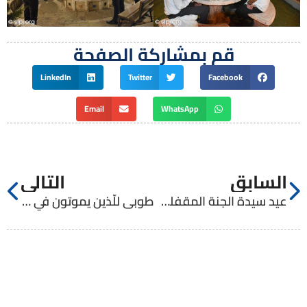
قم بمشاركة الصفحة
LinkedIn
Twitter
Facebook
Email
WhatsApp
السابق
التالي
عيد سيدة الجنة المقفلة – أرطاس
طوبى للّذين يموتون في الرب (رؤ ١٤: ١٣)