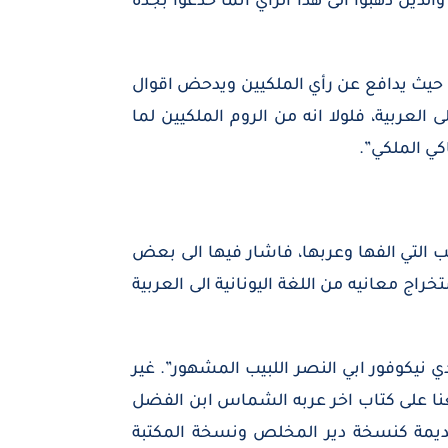
الذين ذهبوا الى هذا الرأي انما خُدعوا بجده
 حيث يدافع عن رأي الملكيين ويدحض اقوال
 العربية، فلولا انه من الروم الملكيين لما
ي الملكي”.
 التي الفها وعربها، فاشار فيها الى بعض
راج معانيه من اللغة اليونانية الى العربية
 نيكوفور ابي النصر اللبيب المشهور”. غير
طلعنا على كتاب اخر عربه الشماس ابن الفضل
ديمة كنسخة دير المخلص ونسخة المكتبة