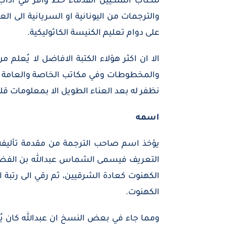
للكتاب الملكيين القدماء حظ وافر في آدا
والترجمات من اليونانية او السريانية الى ا
على دوام تعليم الكنيسة الكاثوليكية.
الا ان اكثر هؤلاء الكتبة الافاضل لا يُعلم 
والمخطوطات وفي مكاتب الخاصة والعامة رجل 
نظفر له بعد العناء الطويل الا بمعلومات قليل
اسمه
يؤخذ اسم صاحب الترجمة من مقدمة تأليفه و
التعريف فيسمى الشماس عبدالله بن الفضل ب
الكهنوت كعادة الشرقيين، ثم رقي الى رتبة
الكهنوت.
ومما جاء في بعض النسخ ان عبدالله كان يُلق