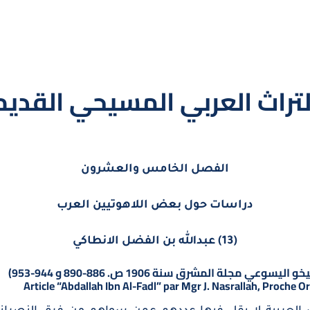
لتراث العربي المسيحي القديم
الفصل الخامس والعشرون
دراسات حول بعض اللاهوتيين العرب
(13) عبدالله بن الفضل الانطاكي
ة المشرق سنة 1906 ص. 886-890 و 944-953)