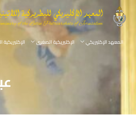
المعهد الإكليريكي
الإكليريكية الصغرى
الإكليريكية ا
عب