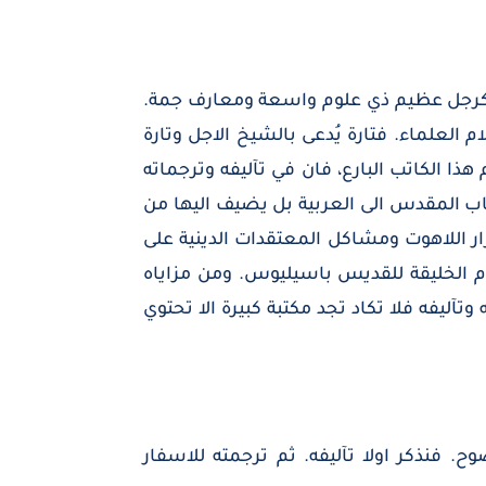
كي كرجل عظيم ذي علوم واسعة ومعارف جمة.
 العلماء. فتارة يُدعى بالشيخ الاجل وتارة
ا الكاتب البارع، فان في تآليفه وترجماته
اب المقدس الى العربية بل يضيف اليها من
ر اللاهوت ومشاكل المعتقدات الدينية على
يام الخليقة للقديس باسيليوس. ومن مزاياه
تآليفه فلا تكاد تجد مكتبة كبيرة الا تحتوي
. فنذكر اولا تآليفه. ثم ترجمته للاسفار