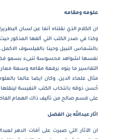
علومه ومقامه
ان الكلام الذي نقلناه آنفا عن لسان البط
وكذا في صدر الكتب التي آلفها المذكور حيث 
بالشماس النبيل وحينا بالفيلسوف الاكمل. ع
نفسها لشواهد محسوسة تنبىء بسمو فضله. وم
التفاسير ما ينوه برفعة مقامه وسعة معارف
مثال علماء الدين. وكان ايضا عالما بالعلو
حُسن ذوقه بانتخاب الكتب النفيسة لينقلها ال
على قسم صالح من تآليف ذاك الهمام الفا
اثار عبدالله بن الفضل
ان الآثار التي صبرت على آفات الدهر لعبد