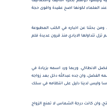
 وليسوا دونهم بكثرة التآليف والتصانيف
ر عند العلماء لكونها اصح عقيدة واقوى حجة
لا. ومن بحثنا عن اخباره في الكتب المطبوعة
تزل تتداولها الايادي منذ قرون عديدة فلم
فضل الانطاكي. وربما ورد اسمه بزيادة في
ه الفضل، وان جده عبدالله دخل بعد زواجه
اسا وليس لدينا دليل على انتظامه في سلك
فتح، وان كانت درجة الشماس لا تمنع الزواج