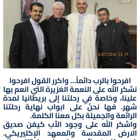
افرحوا بالرب دائماً… واكرر القول افرحوا
نشكر الله على النعمة الغزيرة التي انعم بها
علينا، وخاصة في رحلتنا إلى بريطانيا لمدة
شهر. فها نحنُ على ابواب نهاية رحلتنا
الرائعة والجميلة بكل معنا الكلمة.
واشكر الله على وجود الأب كيفن صديق
الارض المقدسة والمعهد الإكليريكي.