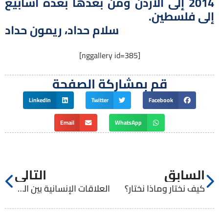
2014 إلى الاردن ومن بعدها بعدة اسابيع
إلى فلسطين.
سلام حداد، ريمون حداد
[nggallery id=385]
قم بمشاركة الصفحة
LinkedIn
Twitter
Facebook
Email
WhatsApp
السابق
التالي
كيف نختار وماذا نختار؟
العلاقات الإنسانية بين المخاطر والنضوج