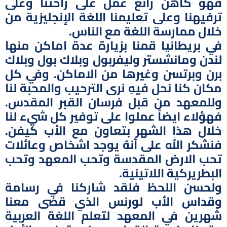
فهو كاهن رائع عمل على راحتنا وعلى
ترفيهنا وعلى تعليمنا اللغة الإنجليزية من
خلال ممارسة اللغة مع الناس.
في بريطانيا قمنا بزيارة عدة اماكن منها
لندن ومانشستر وليفربول وبلاك بول وبلاك
برن وبرتسن وغيرها من الاماكن. وفي كل
مكان كنا نحل فيهِ نرى الترحيب والمحبة لنا
وللمعهد من قبل فرسان القبر المقدس.
فهؤلاء ايضاً عملوا على توفير كل شيء لنا
خلال هذا الشهر بتعاون مع الأب كيفن.
فنشكر الله على أنهُ يوجد اشخاص وعائلات
تحب الارض المقدسة وتحب المعهد وتحب
البطريركية اللاتينية.
ولحسن اللحظ فلقد شاركنا في رسامة
وقداس الأب لورنس الذي قضى معنا
شهرين في المعهد لتعلم اللغة العربية